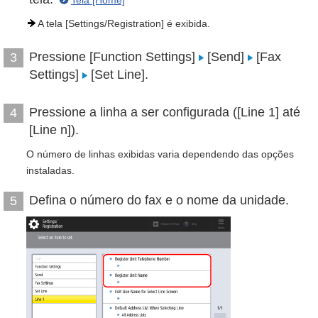
Tela [Home]
A tela [Settings/Registration] é exibida.
Pressione [Function Settings]
[Send]
[Fax
3
Settings]
[Set Line].
Pressione a linha a ser configurada ([Line 1] até
4
[Line n]).
O número de linhas exibidas varia dependendo das opções
instaladas.
Defina o número do fax e o nome da unidade.
5