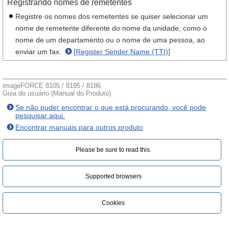
Registrando nomes de remetentes
Registre os nomes dos remetentes se quiser selecionar um
nome de remetente diferente do nome da unidade, como o
nome de um departamento ou o nome de uma pessoa, ao
enviar um fax.
[Register Sender Name (TTI)]
imageFORCE 8105 / 8195 / 8186
Guia do usuário (Manual do Produto)
Se não puder encontrar o que está procurando, você pode
pesquisar aqui.
Encontrar manuais para outros produto
Please be sure to read this.‎
Supported browsers
Cookies