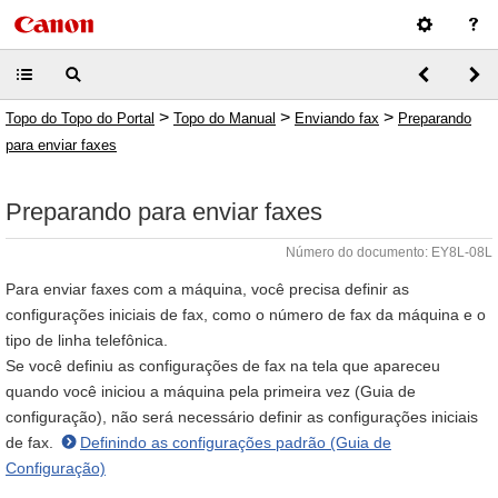
>
>
>
Topo do Topo do Portal
Topo do Manual
Enviando fax
Preparando
para enviar faxes
Preparando para enviar faxes
Número do documento: EY8L-08L
Para enviar faxes com a máquina, você precisa definir as
configurações iniciais de fax, como o número de fax da máquina e o
tipo de linha telefônica.
Se você definiu as configurações de fax na tela que apareceu
quando você iniciou a máquina pela primeira vez (Guia de
configuração), não será necessário definir as configurações iniciais
de fax.
Definindo as configurações padrão (Guia de
Configuração)