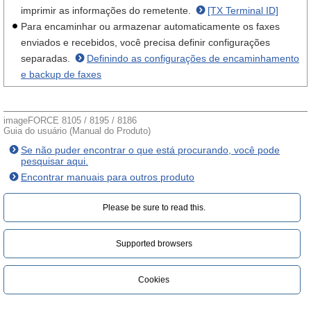
imprimir as informações do remetente.
[TX Terminal ID]
Para encaminhar ou armazenar automaticamente os faxes
enviados e recebidos, você precisa definir configurações
separadas.
Definindo as configurações de encaminhamento
e backup de faxes
imageFORCE 8105 / 8195 / 8186
Guia do usuário (Manual do Produto)
Se não puder encontrar o que está procurando, você pode
pesquisar aqui.
Encontrar manuais para outros produto
Please be sure to read this.‎
Supported browsers
Cookies