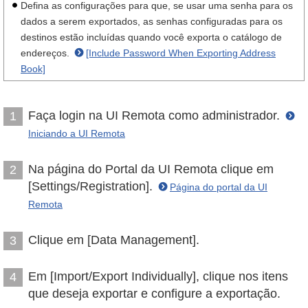
Defina as configurações para que, se usar uma senha para os
dados a serem exportados, as senhas configuradas para os
destinos estão incluídas quando você exporta o catálogo de
endereços.
[Include Password When Exporting Address
Book]
Faça login na UI Remota como administrador.
1
Iniciando a UI Remota
Na página do Portal da UI Remota clique em
2
[Settings/Registration].
Página do portal da UI
Remota
Clique em [Data Management].
3
Em [Import/Export Individually], clique nos itens
4
que deseja exportar e configure a exportação.