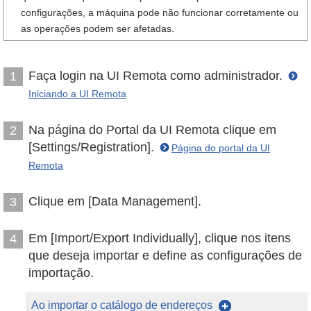
configurações, a máquina pode não funcionar corretamente ou
as operações podem ser afetadas.
Faça login na UI Remota como administrador.
1
Iniciando a UI Remota
Na página do Portal da UI Remota clique em
2
[Settings/Registration].
Página do portal da UI
Remota
Clique em [Data Management].
3
Em [Import/Export Individually], clique nos itens
4
que deseja importar e define as configurações de
importação.
Ao importar o catálogo de endereços