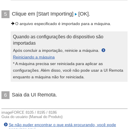
Clique em [Start Importing]
[OK].
5
O arquivo especificado é importado para a máquina.
Quando as configurações do dispositivo são
importadas
Após concluir a importação, reinicie a máquina.
Reiniciando a máquina
* A máquina precisa ser reiniciada para aplicar as
configurações. Além disso, você não pode usar a UI Remota
enquanto a máquina não for reiniciada.
Saia da UI Remota.
6
imageFORCE 8105 / 8195 / 8186
Guia do usuário (Manual do Produto)
Se não puder encontrar o que está procurando, você pode