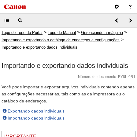
>
>
>
Topo do Topo do Portal
Topo do Manual
Gerenciando a máquina
>
Importando e exportando o catálogo de endereços e configurações
Importando e exportando dados individuais
Importando e exportando dados individuais
Número do documento: EY8L-0R1
Você pode importar e exportar arquivos individuais contendo apenas
as configurações necessárias, tais como as da impressora ou o
catálogo de endereços.
Exportando dados individuais
Importando dados individuais
IMPORTANTE