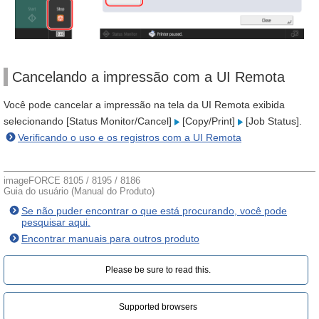
Cancelando a impressão com a UI Remota
Você pode cancelar a impressão na tela da UI Remota exibida
selecionando [Status Monitor/Cancel]
[Copy/Print]
[Job Status].
Verificando o uso e os registros com a UI Remota
imageFORCE 8105 / 8195 / 8186
Guia do usuário (Manual do Produto)
Se não puder encontrar o que está procurando, você pode
pesquisar aqui.
Encontrar manuais para outros produto
Please be sure to read this.‎
Supported browsers