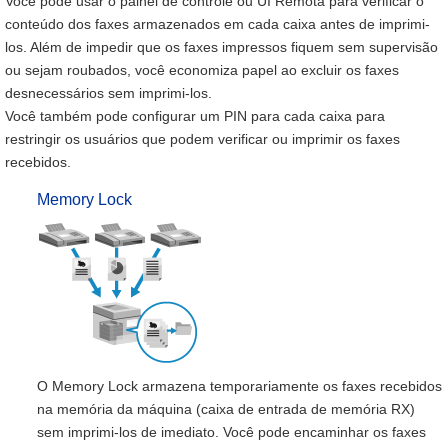
Você pode usar o painel de controle ou UI Remota para verificar o
conteúdo dos faxes armazenados em cada caixa antes de imprimi-
los. Além de impedir que os faxes impressos fiquem sem supervisão
ou sejam roubados, você economiza papel ao excluir os faxes
desnecessários sem imprimi-los.
Você também pode configurar um PIN para cada caixa para
restringir os usuários que podem verificar ou imprimir os faxes
recebidos.
Memory Lock
O Memory Lock armazena temporariamente os faxes recebidos
na memória da máquina (caixa de entrada de memória RX)
sem imprimi-los de imediato. Você pode encaminhar os faxes