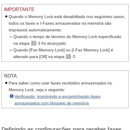
IMPORTANTE
Quando o Memory Lock está desabilitado nos seguintes casos,
todos os faxes e I-Faxes armazenados na memória são
impressos automaticamente:
Quando o tempo de término do Memory Lock especificado
na etapa
3
-3 foi alcançado.
Quando [Fax Memory Lock] ou [I-Fax Memory Lock] é
alterado para [Off] na etapa
5
-3
NOTA
Para saber como usar faxes recebidos armazenados no
Memory Lock, veja o seguinte:
Verificando, imprimindo e encaminhando faxes
armazenados com bloqueio de memória
Definindo as configurações para receber faxes