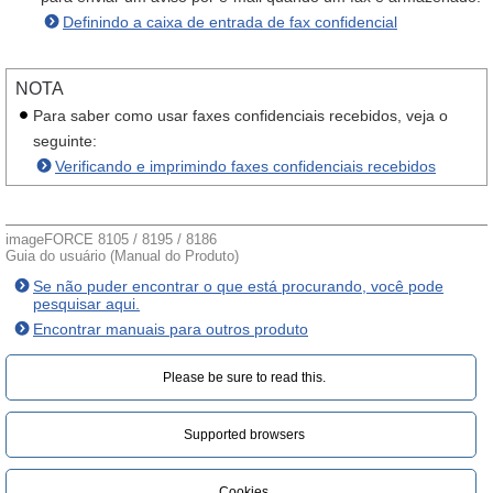
Definindo a caixa de entrada de fax confidencial
NOTA
Para saber como usar faxes confidenciais recebidos, veja o
seguinte:
Verificando e imprimindo faxes confidenciais recebidos
imageFORCE 8105 / 8195 / 8186
Guia do usuário (Manual do Produto)
Se não puder encontrar o que está procurando, você pode
pesquisar aqui.
Encontrar manuais para outros produto
Please be sure to read this.‎
Supported browsers
Cookies