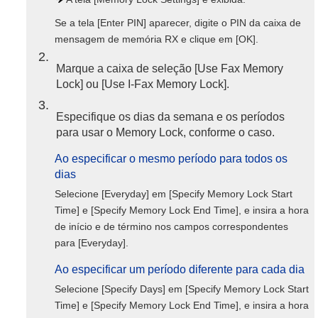
Se a tela [Enter PIN] aparecer, digite o PIN da caixa de
mensagem de memória RX e clique em [OK].
2
Marque a caixa de seleção [Use Fax Memory
Lock] ou [Use I-Fax Memory Lock].
3
Especifique os dias da semana e os períodos
para usar o Memory Lock, conforme o caso.
Ao especificar o mesmo período para todos os
dias
Selecione [Everyday] em [Specify Memory Lock Start
Time] e [Specify Memory Lock End Time], e insira a hora
de início e de término nos campos correspondentes
para [Everyday].
Ao especificar um período diferente para cada dia
Selecione [Specify Days] em [Specify Memory Lock Start
Time] e [Specify Memory Lock End Time], e insira a hora