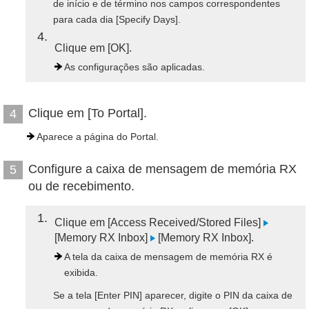
de início e de término nos campos correspondentes
para cada dia [Specify Days].
4
Clique em [OK].
As configurações são aplicadas.
Clique em [To Portal].
4
Aparece a página do Portal.
Configure a caixa de mensagem de memória RX
5
ou de recebimento.
1
Clique em [Access Received/Stored Files]
[Memory RX Inbox]
[Memory RX Inbox].
A tela da caixa de mensagem de memória RX é
exibida.
Se a tela [Enter PIN] aparecer, digite o PIN da caixa de