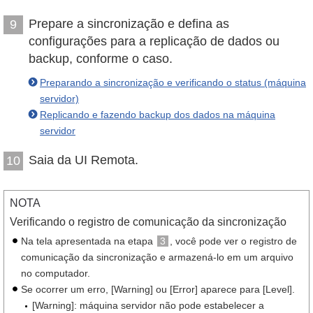
Prepare a sincronização e defina as
9
configurações para a replicação de dados ou
backup, conforme o caso.
Preparando a sincronização e verificando o status (máquina
servidor)
Replicando e fazendo backup dos dados na máquina
servidor
Saia da UI Remota.
10
NOTA
Verificando o registro de comunicação da sincronização
Na tela apresentada na etapa
3
, você pode ver o registro de
comunicação da sincronização e armazená-lo em um arquivo
no computador.
Se ocorrer um erro, [Warning] ou [Error] aparece para [Level].
[Warning]: máquina servidor não pode estabelecer a