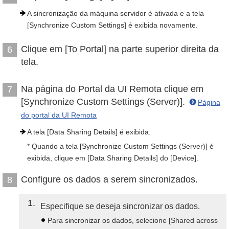
A sincronização da máquina servidor é ativada e a tela
[Synchronize Custom Settings] é exibida novamente.
Clique em [To Portal] na parte superior direita da
6
tela.
Na página do Portal da UI Remota clique em
7
[Synchronize Custom Settings (Server)].
Página
do portal da UI Remota
A tela [Data Sharing Details] é exibida.
* Quando a tela [Synchronize Custom Settings (Server)] é
exibida, clique em [Data Sharing Details] do [Device].
Configure os dados a serem sincronizados.
8
1
Especifique se deseja sincronizar os dados.
Para sincronizar os dados, selecione [Shared across