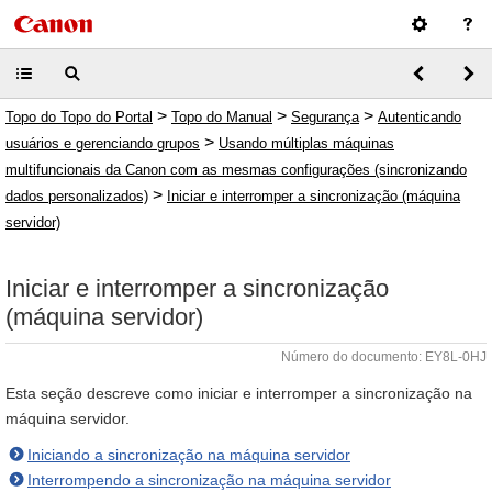
>
>
>
Topo do Topo do Portal
Topo do Manual
Segurança
Autenticando
>
usuários e gerenciando grupos
Usando múltiplas máquinas
multifuncionais da Canon com as mesmas configurações (sincronizando
>
dados personalizados)
Iniciar e interromper a sincronização (máquina
servidor)
Iniciar e interromper a sincronização
(máquina servidor)
Número do documento: EY8L-0HJ
Esta seção descreve como iniciar e interromper a sincronização na
máquina servidor.
Iniciando a sincronização na máquina servidor
Interrompendo a sincronização na máquina servidor