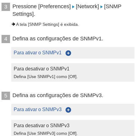
Pressione [Preferences]
[Network]
[SNMP
3
Settings].
A tela [SNMP Settings] é exibida.
Defina as configurações de SNMPv1.
4
Para ativar o SNMPv1
Para desativar o SNMPv1
Defina [Use SNMPv1] como [Off].
Defina as configurações de SNMPv3.
5
Para ativar o SNMPv3
Para desativar o SNMPv3
Defina [Use SNMPv3] como [Off].