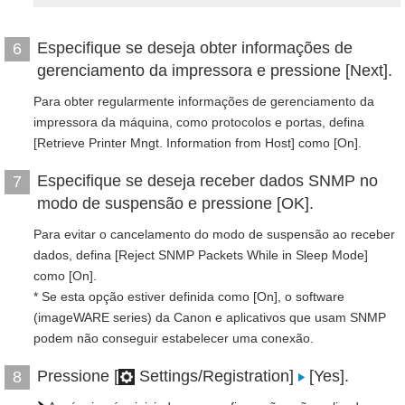
Especifique se deseja obter informações de
6
gerenciamento da impressora e pressione [Next].
Para obter regularmente informações de gerenciamento da
impressora da máquina, como protocolos e portas, defina
[Retrieve Printer Mngt. Information from Host] como [On].
Especifique se deseja receber dados SNMP no
7
modo de suspensão e pressione [OK].
Para evitar o cancelamento do modo de suspensão ao receber
dados, defina [Reject SNMP Packets While in Sleep Mode]
como [On].
* Se esta opção estiver definida como [On], o software
(imageWARE series) da Canon e aplicativos que usam SNMP
podem não conseguir estabelecer uma conexão.
Pressione [
Settings/Registration]
[Yes].
8