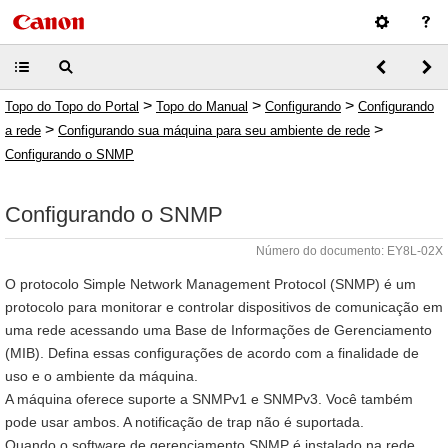
>
>
>
Topo do Topo do Portal
Topo do Manual
Configurando
Configurando
>
>
a rede
Configurando sua máquina para seu ambiente de rede
Configurando o SNMP
Configurando o SNMP
Número do documento: EY8L-02X
O protocolo Simple Network Management Protocol (SNMP) é um
protocolo para monitorar e controlar dispositivos de comunicação em
uma rede acessando uma Base de Informações de Gerenciamento
(MIB). Defina essas configurações de acordo com a finalidade de
uso e o ambiente da máquina.
A máquina oferece suporte a SNMPv1 e SNMPv3. Você também
pode usar ambos. A notificação de trap não é suportada.
Quando o software de gerenciamento SNMP é instalado na rede,