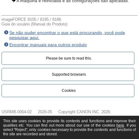
A máquina é reiniciada e as configurações são aplicadas.
imageFORCE 8105 / 8195 / 8186
Guia do usuário (Manual do Produto)
Se não puder encontrar o que está procurando, você pode
pesquisar aqui.
Encontrar manuais para outros produto
Please be sure to read this.‎
Supported browsers
Cookies
USRMB-0064-02
2026-05
Copyright CANON INC. 2026
This site uses cookies to provide its contents and functions and improve their
qualities etc. You can find out more about our use of the cookies
here
. If you
select "Reject", only cookies necessary to provide the contents and functions of
the site are recorded and stored.