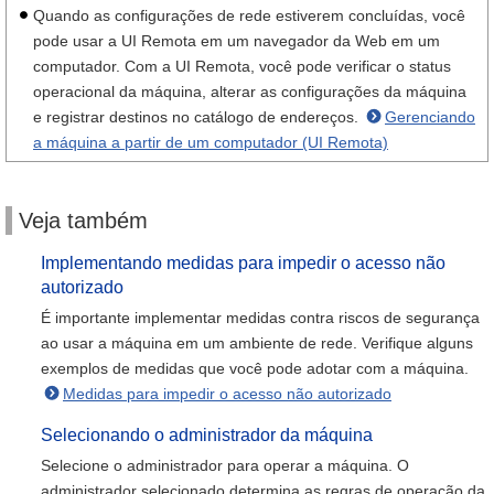
Quando as configurações de rede estiverem concluídas, você
pode usar a UI Remota em um navegador da Web em um
computador. Com a UI Remota, você pode verificar o status
operacional da máquina, alterar as configurações da máquina
e registrar destinos no catálogo de endereços.
Gerenciando
a máquina a partir de um computador (UI Remota)
Veja também
Implementando medidas para impedir o acesso não
autorizado
É importante implementar medidas contra riscos de segurança
ao usar a máquina em um ambiente de rede. Verifique alguns
exemplos de medidas que você pode adotar com a máquina.
Medidas para impedir o acesso não autorizado
Selecionando o administrador da máquina
Selecione o administrador para operar a máquina. O
administrador selecionado determina as regras de operação da