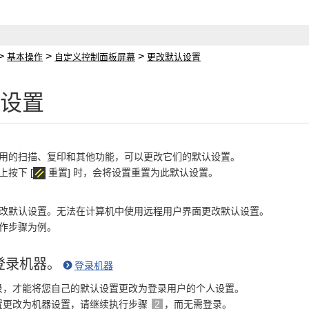
>
>
>
基本操作
自定义控制面板屏幕
更改默认设置
设置
用的扫描、复印和其他功能，可以更改它们的默认设置。
按下 [
重置] 时，会将设置重置为此默认设置。
改默认设置。无法在计算机中使用远程用户界面更改默认设置。
作步骤为例。
登录机器。
登录机器
录，才能将您自己的默认设置更改为登录用户的个人设置。
置更改为机器设置，请继续执行步骤
2
，而无需登录。