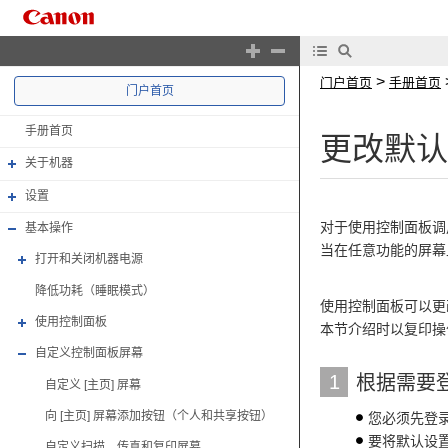
>
门户首页
手册首页
门户首页
手册首页
更改默认
关于机器
设置
对于使用控制面板调
基本操作
当在任意功能的屏幕上
打开和关闭机器电源
降低功耗（睡眠模式）
使用控制面板可以更
使用控制面板
本节介绍时以复印操
自定义控制面板屏幕
1
根据需要
自定义 [主页] 屏幕
向 [主页] 屏幕添加按钮（个人和共享按钮）
您必须先登
要将默认设
自定义扫描、传真和复印屏幕