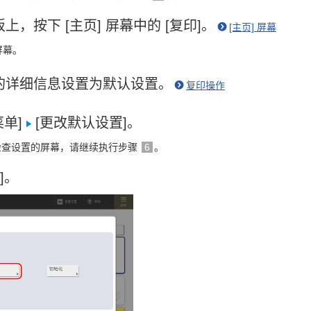
上，按下 [主页] 屏幕中的 [复印]。
[主页] 屏幕
屏幕。
的详细信息设置为默认设置。
复印操作
单]
[更改默认设置]。
检查设置的屏幕，请继续执行步骤
6
。
]。