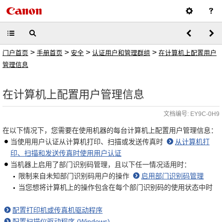
>
>
>
>
门户首页
手册首页
安全
认证用户和管理群组
在计算机上配置用户
管理信息
在计算机上配置用户管理信息
文档编号: EY9C-0H9
在以下情况下，您需要在使用机器的每台计算机上配置用户管理信息：
当使用用户认证从计算机打印、扫描或发送传真时
从计算机打
印、扫描和发送传真时使用用户认证
当机器上启用了部门识别码管理，且以下任一情况适用时：
限制来自未知部门识别码用户的操作
启用部门识别码管理
当您想将计算机上的操作包含在每个部门识别码的使用状态中时
配置打印机或传真机驱动程序
配置扫描仪驱动程序 (Windows)