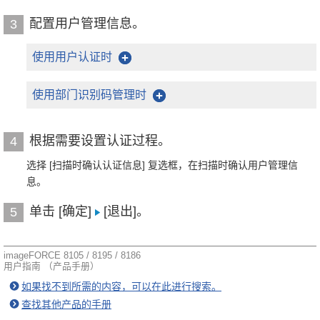
配置用户管理信息。
3
使用用户认证时
使用部门识别码管理时
根据需要设置认证过程。
4
选择 [扫描时确认认证信息] 复选框，在扫描时确认用户管理信
息。
单击 [确定]
[退出]。
5
imageFORCE 8105 / 8195 / 8186
用户指南 （产品手册）
如果找不到所需的内容，可以在此进行搜索。
查找其他产品的手册