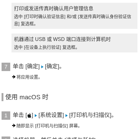
打印或发送传真时确认用户管理信息
选中 [打印时确认验证信息] 和/或 [发送传真时确认身份验证信
息] 复选框。
机器通过 USB 或 WSD 端口连接到计算机时
选中 [在设备上执行验证] 复选框。
单击 [确定]
[确定]。
7
将应用设置。
使用 macOS 时
单击 [
]
[系统设置]
[打印机与扫描仪]。
1
随即显示 [打印机与扫描仪] 屏幕。