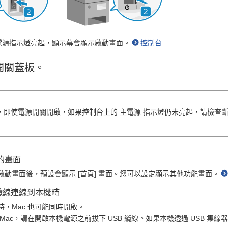
電源指示燈亮起，顯示幕會顯示啟動畫面。
控制台
開關蓋板。
系列，即使電源開關開啟，如果控制台上的 主電源 指示燈仍未亮起，請檢查
的畫面
啟動畫面後，預設會顯示 [首頁] 畫面。您可以設定顯示其他功能畫面。
B 纜線連線到本機時
，Mac 也可能同時開啟。
Mac，請在開啟本機電源之前拔下 USB 纜線。如果本機透過 USB 集線器