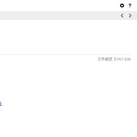
文件編號: EYA7-036
面