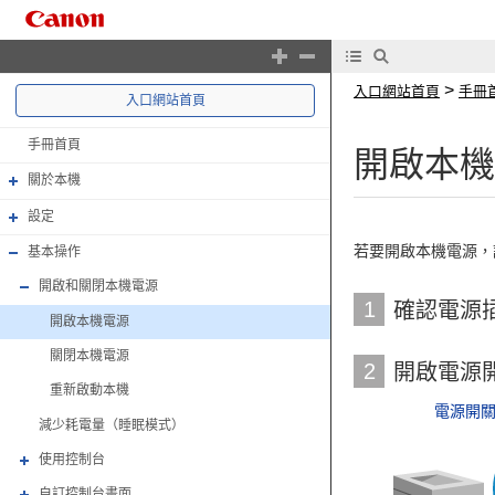
>
入口網站首頁
手冊
入口網站首頁
手冊首頁
開啟本機
關於本機
設定
若要開啟本機電源，
基本操作
開啟和關閉本機電源
1
確認電源
開啟本機電源
關閉本機電源
2
開啟電源
重新啟動本機
電源開
減少耗電量（睡眠模式）
使用控制台
自訂控制台畫面