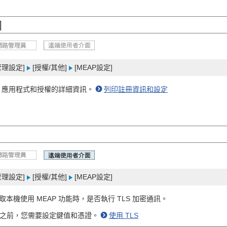
]
管理設定]
[授權/其他]
[MEAP設定]
P 應用程式和授權的詳細資訊。
列印註冊資訊和設定
管理設定]
[授權/其他]
[MEAP設定]
本機使用 MEAP 功能時，是否執行 TLS 加密通訊。
密通訊之前，您需要設定鍵值和憑證。
使用 TLS