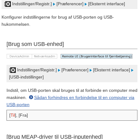
[
Indstillinger/Registr.]
[Præferencer]
[Eksternt interface]
Konfigurer indstillingerne for brug af USB-porten og USB-
hukommelsen.
[Brug som USB-enhed]
[
Indstillinger/Registr.]
[Præferencer]
[Eksternt interface]
[USB-indstillinger]
Indstil, om USB-porten skal bruges til at forbinde en computer med
maskinen.
Sådan forhindres en forbindelse til en computer via
USB-porten
[
Til
], [Fra]
[Brug MEAP-driver til USB-inputenhed]