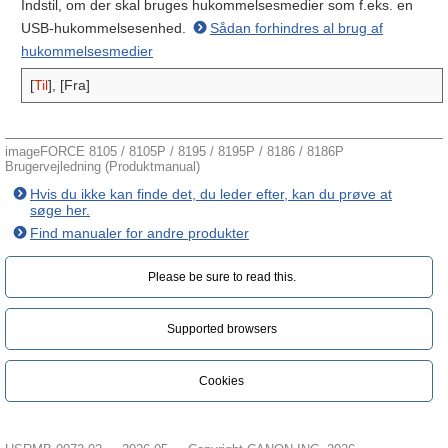
Indstil, om der skal bruges hukommelsesmedier som f.eks. en
USB-hukommelsesenhed.
Sådan forhindres al brug af
hukommelsesmedier
[
Til
], [Fra]
imageFORCE 8105 / 8105P / 8195 / 8195P / 8186 / 8186P
Brugervejledning (Produktmanual)
Hvis du ikke kan finde det, du leder efter, kan du prøve at
søge her.
Find manualer for andre produkter
Please be sure to read this.‎
Supported browsers
Cookies