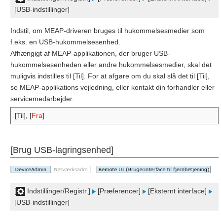
[USB-indstillinger]
Indstil, om MEAP-driveren bruges til hukommelsesmedier som
f.eks. en USB-hukommelsesenhed.
Afhængigt af MEAP-applikationen, der bruger USB-
hukommelsesenheden eller andre hukommelsesmedier, skal det
muligvis indstilles til [Til]. For at afgøre om du skal slå det til [Til],
se MEAP-applikations vejledning, eller kontakt din forhandler eller
servicemedarbejder.
[Til], [
Fra
]
[Brug USB-lagringsenhed]
[
Indstillinger/Registr.]
[Præferencer]
[Eksternt interface]
[USB-indstillinger]