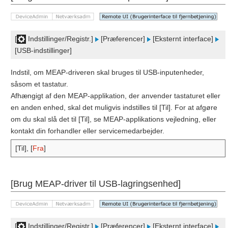
[
Indstillinger/Registr.]
[Præferencer]
[Eksternt interface]
[USB-indstillinger]
Indstil, om MEAP-driveren skal bruges til USB-inputenheder,
såsom et tastatur.
Afhængigt af den MEAP-applikation, der anvender tastaturet eller
en anden enhed, skal det muligvis indstilles til [Til]. For at afgøre
om du skal slå det til [Til], se MEAP-applikations vejledning, eller
kontakt din forhandler eller servicemedarbejder.
[Til], [
Fra
]
[Brug MEAP-driver til USB-lagringsenhed]
[
Indstillinger/Registr.]
[Præferencer]
[Eksternt interface]