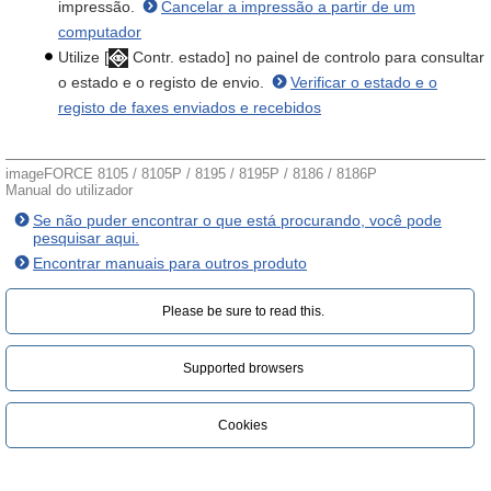
impressão.
Cancelar a impressão a partir de um
computador
Utilize [
Contr. estado] no painel de controlo para consultar
o estado e o registo de envio.
Verificar o estado e o
registo de faxes enviados e recebidos
imageFORCE 8105 / 8105P / 8195 / 8195P / 8186 / 8186P
Manual do utilizador
Se não puder encontrar o que está procurando, você pode
pesquisar aqui.
Encontrar manuais para outros produto
Please be sure to read this.‎
Supported browsers
Cookies