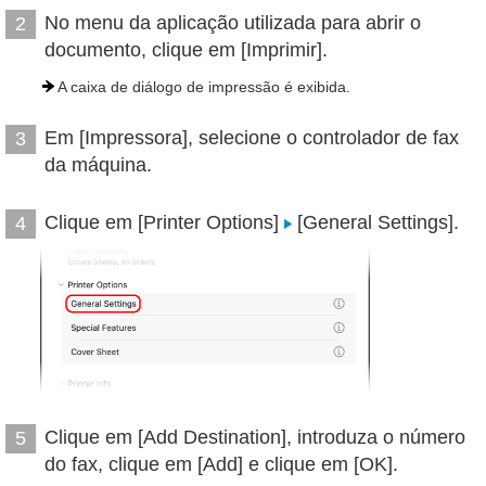
No menu da aplicação utilizada para abrir o
2
documento, clique em [Imprimir].
A caixa de diálogo de impressão é exibida.
Em [Impressora], selecione o controlador de fax
3
da máquina.
Clique em [Printer Options]
[General Settings].
4
Clique em [Add Destination], introduza o número
5
do fax, clique em [Add] e clique em [OK].