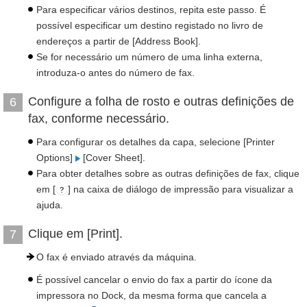
Para especificar vários destinos, repita este passo. É
possível especificar um destino registado no livro de
endereços a partir de [Address Book].
Se for necessário um número de uma linha externa,
introduza-o antes do número de fax.
Configure a folha de rosto e outras definições de
6
fax, conforme necessário.
Para configurar os detalhes da capa, selecione [Printer
Options]
[Cover Sheet].
Para obter detalhes sobre as outras definições de fax, clique
em [
] na caixa de diálogo de impressão para visualizar a
ajuda.
Clique em [Print].
7
O fax é enviado através da máquina.
É possível cancelar o envio do fax a partir do ícone da
impressora no Dock, da mesma forma que cancela a