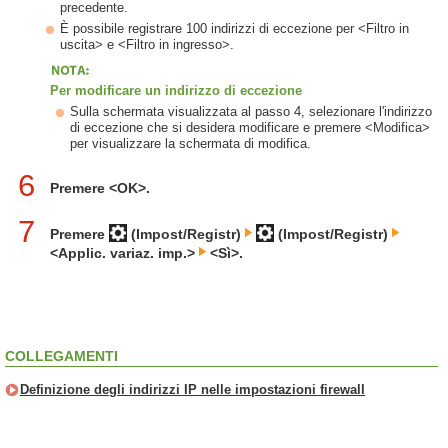
precedente.
È possibile registrare 100 indirizzi di eccezione per <Filtro in
uscita> e <Filtro in ingresso>.
Per modificare un indirizzo di eccezione
Sulla schermata visualizzata al passo 4, selezionare l'indirizzo
di eccezione che si desidera modificare e premere <Modifica>
per visualizzare la schermata di modifica.
6
Premere <OK>.
7
Premere
(Impost/Registr)
(Impost/Registr)
<Applic. variaz. imp.>
<Sì>.
COLLEGAMENTI
Definizione degli indirizzi IP nelle impostazioni firewall