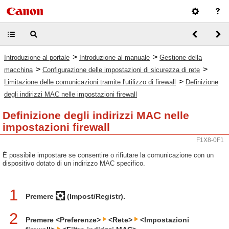
>
>
Introduzione al portale
Introduzione al manuale
Gestione della
>
>
macchina
Configurazione delle impostazioni di sicurezza di rete
>
Limitazione delle comunicazioni tramite l'utilizzo di firewall
Definizione
degli indirizzi MAC nelle impostazioni firewall
Definizione degli indirizzi MAC nelle
impostazioni firewall
F1X8-0F1
È possibile impostare se consentire o rifiutare la comunicazione con un
dispositivo dotato di un indirizzo MAC specifico.
1
Premere
(Impost/Registr).
2
Premere <Preferenze>
<Rete>
<Impostazioni