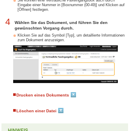
Sie können eine Vertrauliche Faxeingangsbox auch durch
Eingabe einer Nummer in [Boxnummer (00-49)] und Klicken auf
[Öffnen] festlegen.
4
Wählen Sie das Dokument, und führen Sie den
gewünschten Vorgang durch.
Klicken Sie auf das Symbol [Typ], um detaillierte Informationen
zum Dokument anzuzeigen.
Drucken eines Dokuments
Löschen einer Datei