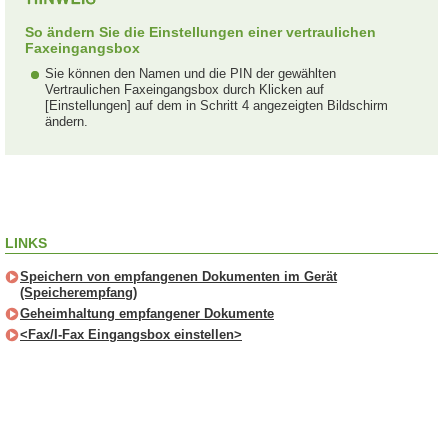
So ändern Sie die Einstellungen einer vertraulichen
Faxeingangsbox
Sie können den Namen und die PIN der gewählten
Vertraulichen Faxeingangsbox durch Klicken auf
[Einstellungen] auf dem in Schritt 4 angezeigten Bildschirm
ändern.
LINKS
Speichern von empfangenen Dokumenten im Gerät
(Speicherempfang)
Geheimhaltung empfangener Dokumente
<Fax/I-Fax Eingangsbox einstellen>