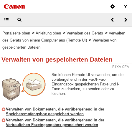
>
>
>
Portalseite oben
Anleitung oben
Verwalten des Geräts
Verwalten
>
des Geräts von einem Computer aus (Remote UI)
Verwalten von
gespeicherten Dateien
Verwalten von gespeicherten Dateien
F1XA-0EA
Sie können Remote UI verwenden, um die
vorübergehend in der Fax/I-Fax-
Eingangsbox gespeicherten Faxe und I-
Faxe zu drucken, zu senden oder zu
löschen.
Verwalten von Dokumenten, die vorübergehend in der
Speicherempfangsbox gespeichert werden
Verwalten von Dokumenten, die vorübergehend in der
Vertraulichen Faxeingangsbox gespeichert werden