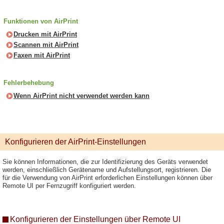
Funktionen von AirPrint
Drucken mit AirPrint
Scannen mit AirPrint
Faxen mit AirPrint
Fehlerbehebung
Wenn AirPrint nicht verwendet werden kann
Konfigurieren der AirPrint-Einstellungen
Sie können Informationen, die zur Identifizierung des Geräts verwendet
werden, einschließlich Gerätename und Aufstellungsort, registrieren. Die
für die Verwendung von AirPrint erforderlichen Einstellungen können über
Remote UI per Fernzugriff konfiguriert werden.
Konfigurieren der Einstellungen über Remote UI