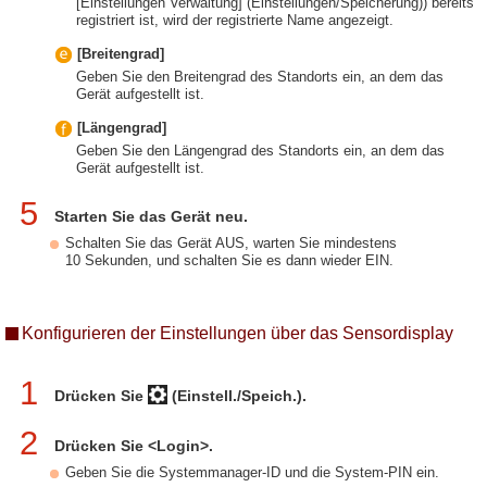
[Einstellungen Verwaltung] (Einstellungen/Speicherung)) bereits
registriert ist, wird der registrierte Name angezeigt.
[Breitengrad]
Geben Sie den Breitengrad des Standorts ein, an dem das
Gerät aufgestellt ist.
[Längengrad]
Geben Sie den Längengrad des Standorts ein, an dem das
Gerät aufgestellt ist.
5
Starten Sie das Gerät neu.
Schalten Sie das Gerät AUS, warten Sie mindestens
10 Sekunden, und schalten Sie es dann wieder EIN.
Konfigurieren der Einstellungen über das Sensordisplay
1
Drücken Sie
(Einstell./Speich.).
2
Drücken Sie <Login>.
Geben Sie die Systemmanager-ID und die System-PIN ein.