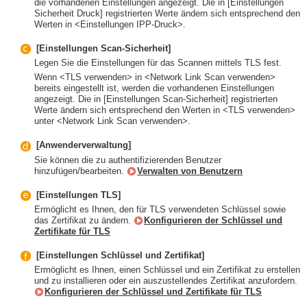
die vorhandenen Einstellungen angezeigt. Die in [Einstellungen
Sicherheit Druck] registrierten Werte ändern sich entsprechend den
Werten in <Einstellungen IPP-Druck>.
[Einstellungen Scan-Sicherheit]
Legen Sie die Einstellungen für das Scannen mittels TLS fest.
Wenn <TLS verwenden> in <Network Link Scan verwenden>
bereits eingestellt ist, werden die vorhandenen Einstellungen
angezeigt. Die in [Einstellungen Scan-Sicherheit] registrierten
Werte ändern sich entsprechend den Werten in <TLS verwenden>
unter <Network Link Scan verwenden>.
[Anwenderverwaltung]
Sie können die zu authentifizierenden Benutzer
hinzufügen/bearbeiten.
Verwalten von Benutzern
[Einstellungen TLS]
Ermöglicht es Ihnen, den für TLS verwendeten Schlüssel sowie
das Zertifikat zu ändern.
Konfigurieren der Schlüssel und
Zertifikate für TLS
[Einstellungen Schlüssel und Zertifikat]
Ermöglicht es Ihnen, einen Schlüssel und ein Zertifikat zu erstellen
und zu installieren oder ein auszustellendes Zertifikat anzufordern.
Konfigurieren der Schlüssel und Zertifikate für TLS