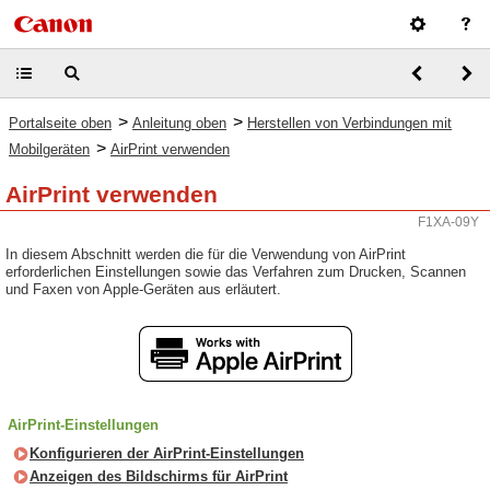
>
>
Portalseite oben
Anleitung oben
Herstellen von Verbindungen mit
>
Mobilgeräten
AirPrint verwenden
AirPrint verwenden
F1XA-09Y
In diesem Abschnitt werden die für die Verwendung von AirPrint
erforderlichen Einstellungen sowie das Verfahren zum Drucken, Scannen
und Faxen von Apple-Geräten aus erläutert.
AirPrint-Einstellungen
Konfigurieren der AirPrint-Einstellungen
Anzeigen des Bildschirms für AirPrint