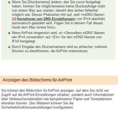
Wenn Sie [Druckername] ändern, den Sie zuvor festgelegt
haben, können Sie möglicherweise keine Druckaufträge mehr
von einem Mac aus starten, obwohl dies bisher fehlerfrei
möglich war. Dieses Phänomen tritt auf, weil <mDNS-Name>
(
Vornehmen von DNS-Einstellungen
) von IPv4 ebenfalls
automatisch geändert wird. Fügen Sie in diesem Fall dieses
Gerät dem Mac erneut hinzu.
Wenn AirPrint eingesetzt wird, ist <Denselben mDNS Namen
wie IPv4 verwenden> auf <Ein> für den mDNS-Namen von
IPv6 festgelegt.
Durch Eingabe des Druckernamens wird es einfacher, mehrere
Drucker zu identifizieren, die AirPrint unterstützen.
Anzeigen des Bildschirms für AirPrint
Sie können den Bildschirm für AirPrint anzeigen, auf dem Sie nicht nur
Zugriff auf die AirPrint-Einstellungen erhalten, sondern auch Informationen
über Verbrauchsmaterialien wie beispielsweise Papier und Tonerpatronen
einsehen können. Des Weiteren können Sie die
Sicherheitsfunktionseinstellungen konfigurieren.