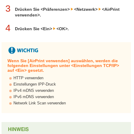
3
Drücken Sie <Präferenzen>
<Netzwerk>
<AirPrint
verwenden>.
4
Drücken Sie <Ein>
<OK>.
Wenn Sie [AirPrint verwenden] auswählen, werden die
folgenden Einstellungen unter <Einstellungen TCP/IP>
auf <Ein> gesetzt.
HTTP verwenden
Einstellungen IPP-Druck
IPv4 mDNS verwenden
IPv6 mDNS verwenden
Network Link Scan verwenden