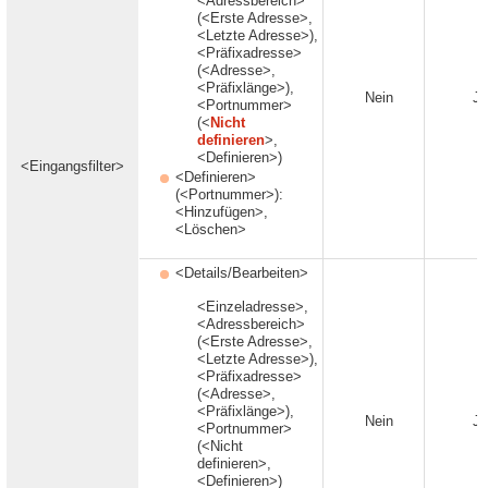
<Adressbereich>
(<Erste Adresse>,
<Letzte Adresse>),
<Präfixadresse>
(<Adresse>,
<Präfixlänge>),
Nein
Ja
<Portnummer>
(<
Nicht
definieren
>,
<Definieren>)
<Eingangsfilter>
<Definieren>
(<Portnummer>):
<Hinzufügen>,
<Löschen>
<Details/Bearbeiten>
<Einzeladresse>,
<Adressbereich>
(<Erste Adresse>,
<Letzte Adresse>),
<Präfixadresse>
(<Adresse>,
<Präfixlänge>),
Nein
Ja
<Portnummer>
(<Nicht
definieren>,
<Definieren>)