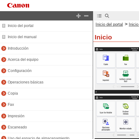
>
Inicio del portal
Inici
Inicio del portal
Inicio
Inicio del manual
Introducción
Acerca del equipo
Configuración
Operaciones básicas
Copia
Fax
Impresión
Escaneado
Uso del espacio de almacenamiento