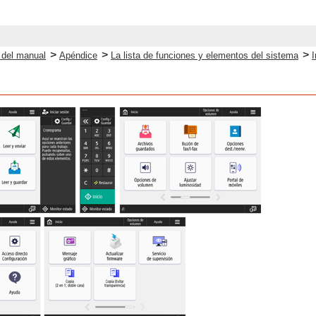
>
>
>
o del manual
Apéndice
La lista de funciones y elementos del sistema
I