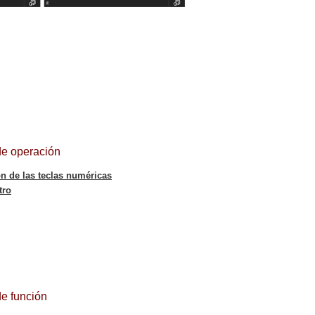
de operación
n de las teclas numéricas
tro
de función