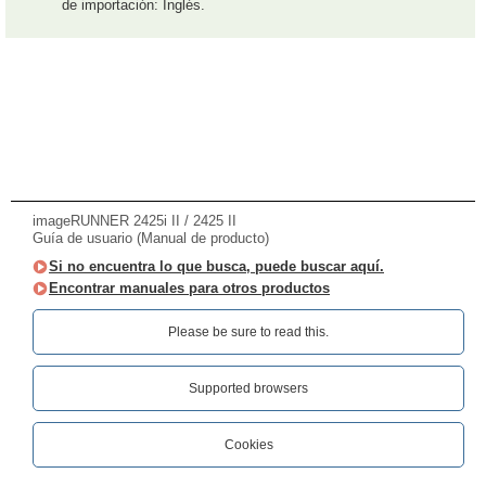
de importación: Inglés.
imageRUNNER 2425i II / 2425 II
Guía de usuario (Manual de producto)
Si no encuentra lo que busca, puede buscar aquí.
Encontrar manuales para otros productos
Please be sure to read this.‎
Supported browsers
Cookies