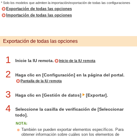
* Solo los modelos que admiten la importación/exportación de todas las configuraciones
Exportación de todas las opciones
Importación de todas las opciones
Exportación de todas las opciones
1
Inicie la IU remota.
Inicio de la IU remota
2
Haga clic en [Configuración] en la página del portal.
Pantalla de la IU remota
3
Haga clic en [Gestión de datos]
[Exportar].
4
Seleccione la casilla de verificación de [Seleccionar
todo].
También se pueden exportar elementos específicos. Para
obtener información sobre cuáles son los elementos de