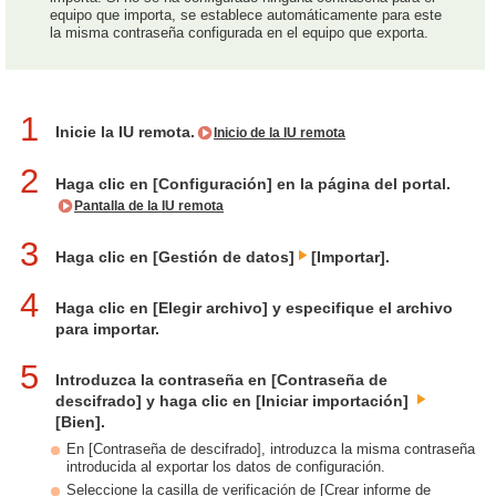
equipo que importa, se establece automáticamente para este
la misma contraseña configurada en el equipo que exporta.
1
Inicie la IU remota.
Inicio de la IU remota
2
Haga clic en [Configuración] en la página del portal.
Pantalla de la IU remota
3
Haga clic en [Gestión de datos]
[Importar].
4
Haga clic en [Elegir archivo] y especifique el archivo
para importar.
5
Introduzca la contraseña en [Contraseña de
descifrado] y haga clic en [Iniciar importación]
[Bien].
En [Contraseña de descifrado], introduzca la misma contraseña
introducida al exportar los datos de configuración.
Seleccione la casilla de verificación de [Crear informe de