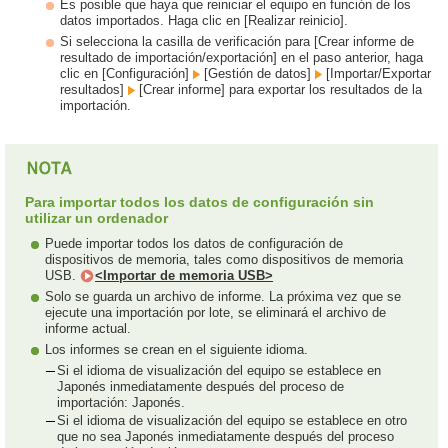
Es posible que haya que reiniciar el equipo en función de los
datos importados. Haga clic en [Realizar reinicio].
Si selecciona la casilla de verificación para [Crear informe de
resultado de importación/exportación] en el paso anterior, haga
clic en [Configuración]
[Gestión de datos]
[Importar/Exportar
resultados]
[Crear informe] para exportar los resultados de la
importación.
Para importar todos los datos de configuración sin
utilizar un ordenador
Puede importar todos los datos de configuración de
dispositivos de memoria, tales como dispositivos de memoria
USB.
<Importar de memoria USB>
Solo se guarda un archivo de informe. La próxima vez que se
ejecute una importación por lote, se eliminará el archivo de
informe actual.
Los informes se crean en el siguiente idioma.
Si el idioma de visualización del equipo se establece en
Japonés inmediatamente después del proceso de
importación: Japonés.
Si el idioma de visualización del equipo se establece en otro
que no sea Japonés inmediatamente después del proceso