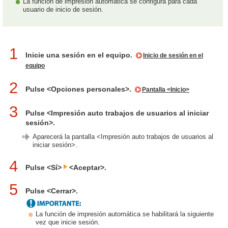
La función de impresión automática se configura para cada
usuario de inicio de sesión.
1
Inicie una sesión en el equipo.
Inicio de sesión en el
equipo
2
Pulse <Opciones personales>.
Pantalla <Inicio>
3
Pulse <Impresión auto trabajos de usuarios al iniciar
sesión>.
Aparecerá la pantalla <Impresión auto trabajos de usuarios al
iniciar sesión>.
4
Pulse <Sí>
<Aceptar>.
5
Pulse <Cerrar>.
La función de impresión automática se habilitará la siguiente
vez que inicie sesión.