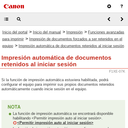
>
>
>
Inicio del portal
Inicio del manual
Impresión
Funciones avanzadas
>
para imprimir
Impresión de documentos forzados a ser retenidos en el
>
equipo
Impresión automática de documentos retenidos al iniciar sesión
Impresión automática de documentos
retenidos al iniciar sesión
F1XE-07K
Si la función de impresión automática estuviera habilitada, podrá
configurar el equipo para imprimir sus propios documentos retenidos
automáticamente cuando inicie sesión en el equipo.
La función de impresión automática se encontrará disponible
habilitando <Permitir impresión auto al iniciar sesión>.
<Permitir impresión auto al iniciar sesión>