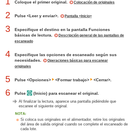
1
Coloque el primer original.
Colocación de originales
2
Pulse <Leer y enviar>.
Pantalla <Inicio>
3
Especifique el destino en la pantalla Funciones
básicas de lectura.
Descripción general de las pantallas de
escaneado
4
Especifique las opciones de escaneado según sus
necesidades.
Operaciones básicas para escanear
originales
5
Pulse <Opciones>
<Formar trabajo>
<Cerrar>.
6
Pulse
(Inicio) para escanear el original.
Al finalizar la lectura, aparece una pantalla pidiéndole que
escanee el siguiente original.
Si coloca sus originales en el alimentador, retire los originales
del área de salida original cuando se complete el escaneado de
cada lote.