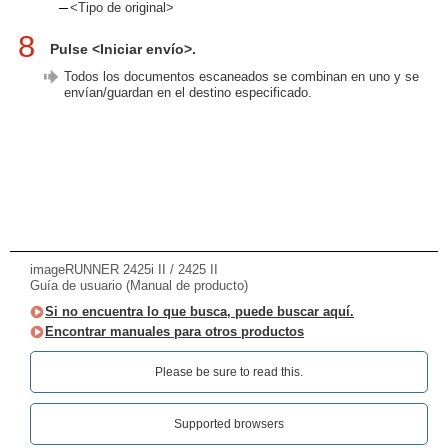
<Tipo de original>
8
Pulse <Iniciar envío>.
Todos los documentos escaneados se combinan en uno y se
envían/guardan en el destino especificado.
imageRUNNER 2425i II / 2425 II
Guía de usuario (Manual de producto)
Si no encuentra lo que busca, puede buscar aquí.
Encontrar manuales para otros productos
Please be sure to read this.‎
Supported browsers