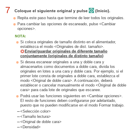
7
Coloque el siguiente original y pulse
(Inicio).
Repita este paso hasta que termine de leer todos los originales.
Para cambiar las opciones de escaneado, pulse <Cambiar
opciones>.
Si coloca originales de tamaño distinto en el alimentador,
establezca el modo <Originales de dist. tamaño>.
Enviar/guardar originales de diferente tamaño
conjuntamente (originales de distinto tamaño)
Si desea escanear originales a una y doble cara y
almacenarlos como documentos a doble cara, divida los
originales en lotes a una cara y doble cara. Por ejemplo, si el
primer lote consta de originales a doble cara, establezca el
modo <Original de doble cara>. A continuación, deberá
establecer o cancelar manualmente el modo <Original de doble
cara> para cada lote de originales que escanee.
Podrá usar las funciones siguientes en <Cambiar opciones>.
El resto de funciones deben configurarse por adelantado,
puesto que no pueden modificarse en el modo Formar trabajo.
<Selección color>
<Tamaño lectura>
<Original de doble cara>
<Densidad>