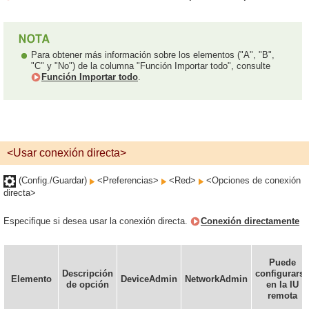
Para obtener más información sobre los elementos ("A", "B",
"C" y "No") de la columna "Función Importar todo", consulte
Función Importar todo
.
<Usar conexión directa>
(Config./Guardar)
<Preferencias>
<Red>
<Opciones de conexión
directa>
Especifique si desea usar la conexión directa.
Conexión directamente
Puede
Descripción
configurarse
Elemento
DeviceAdmin
NetworkAdmin
de opción
en la IU
remota