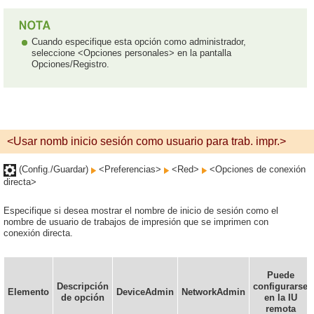
Cuando especifique esta opción como administrador,
seleccione <Opciones personales> en la pantalla
Opciones/Registro.
<Usar nomb inicio sesión como usuario para trab. impr.>
(Config./Guardar)
<Preferencias>
<Red>
<Opciones de conexión
directa>
Especifique si desea mostrar el nombre de inicio de sesión como el
nombre de usuario de trabajos de impresión que se imprimen con
conexión directa.
Puede
Descripción
configurarse
Elemento
DeviceAdmin
NetworkAdmin
de opción
en la IU
remota