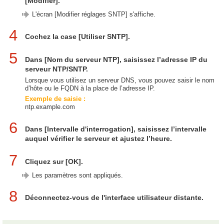
[Modifier].
L'écran [Modifier réglages SNTP] s'affiche.
4
Cochez la case [Utiliser SNTP].
5
Dans [Nom du serveur NTP], saisissez l’adresse IP du
serveur NTP/SNTP.
Lorsque vous utilisez un serveur DNS, vous pouvez saisir le nom
d’hôte ou le FQDN à la place de l’adresse IP.
Exemple de saisie :
ntp.example.com
6
Dans [Intervalle d'interrogation], saisissez l’intervalle
auquel vérifier le serveur et ajustez l’heure.
7
Cliquez sur [OK].
Les paramètres sont appliqués.
8
Déconnectez-vous de l'interface utilisateur distante.