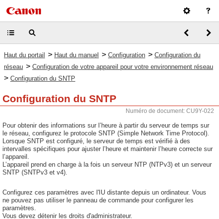
>
>
>
Haut du portail
Haut du manuel
Configuration
Configuration du
>
réseau
Configuration de votre appareil pour votre environnement réseau
>
Configuration du SNTP
Configuration du SNTP
Numéro de document: CU9Y-022
Pour obtenir des informations sur l’heure à partir du serveur de temps sur
le réseau, configurez le protocole SNTP (Simple Network Time Protocol).
Lorsque SNTP est configuré, le serveur de temps est vérifié à des
intervalles spécifiques pour ajuster l’heure et maintenir l’heure correcte sur
l’appareil.
L’appareil prend en charge à la fois un serveur NTP (NTPv3) et un serveur
SNTP (SNTPv3 et v4).
Configurez ces paramètres avec l'IU distante depuis un ordinateur. Vous
ne pouvez pas utiliser le panneau de commande pour configurer les
paramètres.
Vous devez détenir les droits d'administrateur.