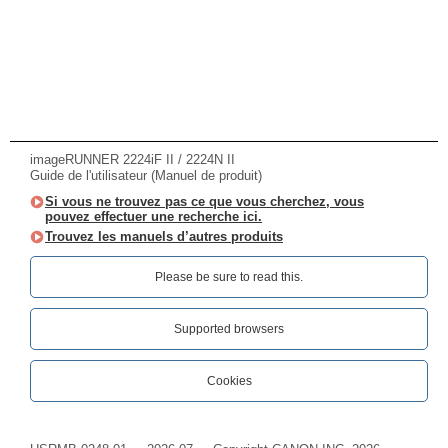
imageRUNNER 2224iF II / 2224N II
Guide de l'utilisateur (Manuel de produit)
Si vous ne trouvez pas ce que vous cherchez, vous
pouvez effectuer une recherche ici.
Trouvez les manuels d’autres produits
Please be sure to read this.‎
Supported browsers
Cookies