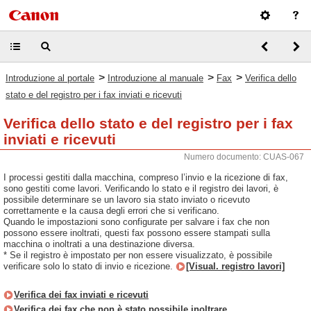
>
>
>
Introduzione al portale
Introduzione al manuale
Fax
Verifica dello
stato e del registro per i fax inviati e ricevuti
Verifica dello stato e del registro per i fax
inviati e ricevuti
Numero documento: CUAS-067
I processi gestiti dalla macchina, compreso l’invio e la ricezione di fax,
sono gestiti come lavori. Verificando lo stato e il registro dei lavori, è
possibile determinare se un lavoro sia stato inviato o ricevuto
correttamente e la causa degli errori che si verificano.
Quando le impostazioni sono configurate per salvare i fax che non
possono essere inoltrati, questi fax possono essere stampati sulla
macchina o inoltrati a una destinazione diversa.
* Se il registro è impostato per non essere visualizzato, è possibile
verificare solo lo stato di invio e ricezione.
[Visual. registro lavori]
Verifica dei fax inviati e ricevuti
Verifica dei fax che non è stato possibile inoltrare