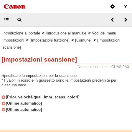
>
>
Introduzione al portale
Introduzione al manuale
Voci del menu
>
>
>
Impostazioni
[Impostazioni funzione]
[Comune]
[Impostazioni
scansione]
[Impostazioni scansione]
Numero documento: CUAS-0A3
Specificare le impostazioni per la scansione.
* I valori in rosso e in grassetto sono le impostazioni predefinite per
ciascuna voce.
[Prior. velocità/qual. imm. scans. colori]
[Online automatico]
[Offline automatico]