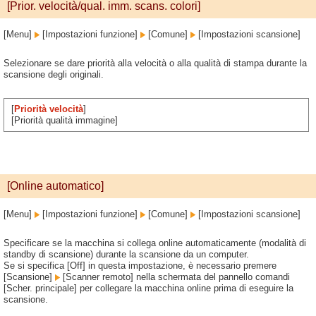
[Prior. velocità/qual. imm. scans. colori]
[Menu]
[Impostazioni funzione]
[Comune]
[Impostazioni scansione]
Selezionare se dare priorità alla velocità o alla qualità di stampa durante la
scansione degli originali.
[
Priorità velocità
]
[Priorità qualità immagine]
[Online automatico]
[Menu]
[Impostazioni funzione]
[Comune]
[Impostazioni scansione]
Specificare se la macchina si collega online automaticamente (modalità di
standby di scansione) durante la scansione da un computer.
Se si specifica [Off] in questa impostazione, è necessario premere
[Scansione]
[Scanner remoto] nella schermata del pannello comandi
[Scher. principale] per collegare la macchina online prima di eseguire la
scansione.