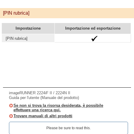
[PIN rubrica]
Impostazione
Importazione ed esportazione
[PIN rubrica]
imageRUNNER 2224iF II / 2224N II
Guida per l'utente (Manuale del prodotto)
Se non si trova la risorsa desiderata, è possibile
effettuare una ricerca qui.
Trovare manuali di altri prodotti
Please be sure to read this.‎