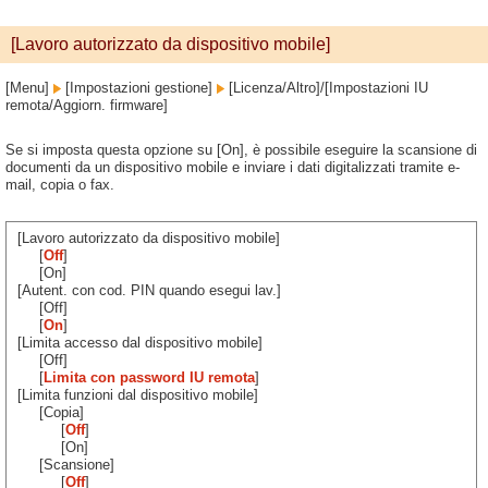
[Lavoro autorizzato da dispositivo mobile]
[Menu]
[Impostazioni gestione]
[Licenza/Altro]/[Impostazioni IU
remota/Aggiorn. firmware]
Se si imposta questa opzione su [On], è possibile eseguire la scansione di
documenti da un dispositivo mobile e inviare i dati digitalizzati tramite e-
mail, copia o fax.
[Lavoro autorizzato da dispositivo mobile]
[
Off
]
[On]
[Autent. con cod. PIN quando esegui lav.]
[Off]
[
On
]
[Limita accesso dal dispositivo mobile]
[Off]
[
Limita con password IU remota
]
[Limita funzioni dal dispositivo mobile]
[Copia]
[
Off
]
[On]
[Scansione]
[
Off
]