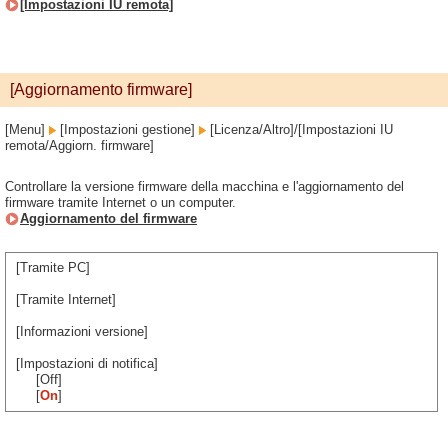
[Impostazioni IU remota]
[Aggiornamento firmware]
[Menu]
[Impostazioni gestione]
[Licenza/Altro]/[Impostazioni IU
remota/Aggiorn. firmware]
Controllare la versione firmware della macchina e l'aggiornamento del
firmware tramite Internet o un computer.
Aggiornamento del firmware
[Tramite PC]
[Tramite Internet]
[Informazioni versione]
[Impostazioni di notifica]
[Off]
[
On
]