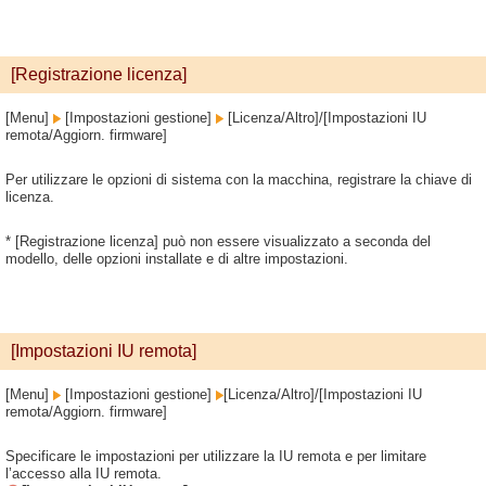
[Registrazione licenza]
[Menu]
[Impostazioni gestione]
[Licenza/Altro]/[Impostazioni IU
remota/Aggiorn. firmware]
Per utilizzare le opzioni di sistema con la macchina, registrare la chiave di
licenza.
* [Registrazione licenza] può non essere visualizzato a seconda del
modello, delle opzioni installate e di altre impostazioni.
[Impostazioni IU remota]
[Menu]
[Impostazioni gestione]
[Licenza/Altro]/[Impostazioni IU
remota/Aggiorn. firmware]
Specificare le impostazioni per utilizzare la IU remota e per limitare
l’accesso alla IU remota.