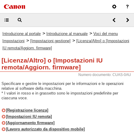
>
>
Introduzione al portale
Introduzione al manuale
Voci del menu
>
>
Impostazioni
[Impostazioni gestione]
[Licenza/Altro] o [Impostazioni
IU remota/Aggiorn. firmware]
[Licenza/Altro] o [Impostazioni IU
remota/Aggiorn. firmware]
Numero documento: CUAS-0AU
Specificare e gestire le impostazioni per le informazioni e le operazioni
relative al software della macchina.
* I valori in rosso e in grassetto sono le impostazioni predefinite per
ciascuna voce.
[Registrazione licenza]
[Impostazioni IU remota]
[Aggiornamento firmware]
[Lavoro autorizzato da dispositivo mobile]