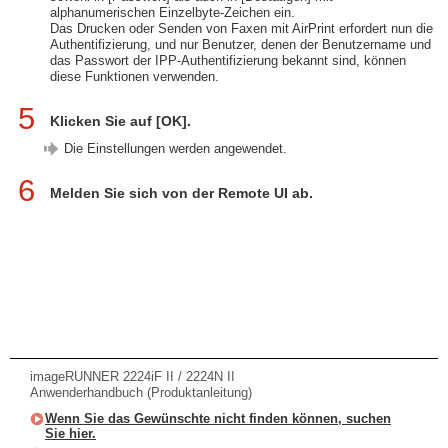
alphanumerischen Einzelbyte-Zeichen ein.
Das Drucken oder Senden von Faxen mit AirPrint erfordert nun die
Authentifizierung, und nur Benutzer, denen der Benutzername und
das Passwort der IPP-Authentifizierung bekannt sind, können
diese Funktionen verwenden.
5
Klicken Sie auf [OK].
Die Einstellungen werden angewendet.
6
Melden Sie sich von der Remote UI ab.
imageRUNNER 2224iF II / 2224N II
Anwenderhandbuch (Produktanleitung)
Wenn Sie das Gewünschte nicht finden können, suchen
Sie hier.