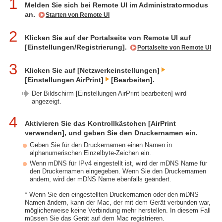
1
Melden Sie sich bei Remote UI im Administratormodus
an.
Starten von Remote UI
2
Klicken Sie auf der Portalseite von Remote UI auf
[Einstellungen/Registrierung].
Portalseite von Remote UI
3
Klicken Sie auf [Netzwerkeinstellungen]
[Einstellungen AirPrint]
[Bearbeiten].
Der Bildschirm [Einstellungen AirPrint bearbeiten] wird
angezeigt.
4
Aktivieren Sie das Kontrollkästchen [AirPrint
verwenden], und geben Sie den Druckernamen ein.
Geben Sie für den Druckernamen einen Namen in
alphanumerischen Einzelbyte-Zeichen ein.
Wenn mDNS für IPv4 eingestellt ist, wird der mDNS Name für
den Druckernamen eingegeben. Wenn Sie den Druckernamen
ändern, wird der mDNS Name ebenfalls geändert.
* Wenn Sie den eingestellten Druckernamen oder den mDNS
Namen ändern, kann der Mac, der mit dem Gerät verbunden war,
möglicherweise keine Verbindung mehr herstellen. In diesem Fall
müssen Sie das Gerät auf dem Mac registrieren.