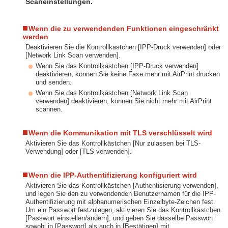
Scaneinstellungen.
Wenn die zu verwendenden Funktionen eingeschränkt
werden
Deaktivieren Sie die Kontrollkästchen [IPP-Druck verwenden] oder
[Network Link Scan verwenden].
Wenn Sie das Kontrollkästchen [IPP-Druck verwenden]
deaktivieren, können Sie keine Faxe mehr mit AirPrint drucken
und senden.
Wenn Sie das Kontrollkästchen [Network Link Scan
verwenden] deaktivieren, können Sie nicht mehr mit AirPrint
scannen.
Wenn die Kommunikation mit TLS verschlüsselt wird
Aktivieren Sie das Kontrollkästchen [Nur zulassen bei TLS-
Verwendung] oder [TLS verwenden].
Wenn die IPP-Authentifizierung konfiguriert wird
Aktivieren Sie das Kontrollkästchen [Authentisierung verwenden],
und legen Sie den zu verwendenden Benutzernamen für die IPP-
Authentifizierung mit alphanumerischen Einzelbyte-Zeichen fest.
Um ein Passwort festzulegen, aktivieren Sie das Kontrollkästchen
[Passwort einstellen/ändern], und geben Sie dasselbe Passwort
sowohl in [Passwort] als auch in [Bestätigen] mit