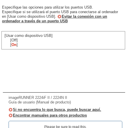
Especifique las opciones para utilizar los puertos USB.
Especifique si se utilizará el puerto USB para conectarse al ordenador
en [Usar como dispositivo USB].
Evitar la conexión con un
ordenador a través de un puerto USB
[Usar como dispositivo USB]
[Off]
[
On
]
imageRUNNER 2224iF II / 2224N II
Guía de usuario (Manual de producto)
Si no encuentra lo que busca, puede buscar aquí.
Encontrar manuales para otros productos
Please be sure to read this.‎