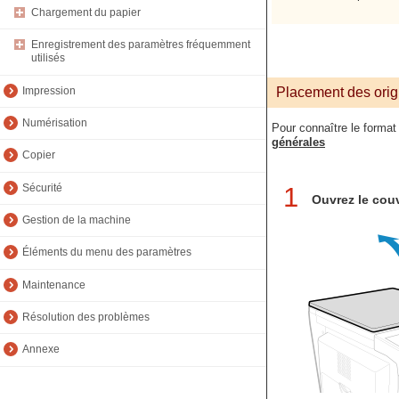
Chargement du papier
Enregistrement des paramètres fréquemment
utilisés
Impression
Placement des origi
Numérisation
Pour connaître le format
générales
Copier
Sécurité
1
Ouvrez le couv
Gestion de la machine
Éléments du menu des paramètres
Maintenance
Résolution des problèmes
Annexe