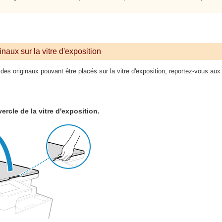
naux sur la vitre d'exposition
 des originaux pouvant être placés sur la vitre d'exposition, reportez-vous au
ercle de la vitre d'exposition.