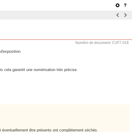
Numéro de document: CUF7-01E
d'exposition.
s cela garantit une numérisation très précise.
vant éventuellement être présents ont complètement séchés.