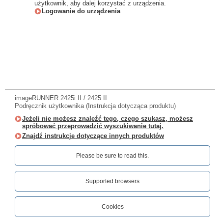
użytkownik, aby dalej korzystać z urządzenia.
Logowanie do urządzenia
imageRUNNER 2425i II / 2425 II
Podręcznik użytkownika (Instrukcja dotycząca produktu)
Jeżeli nie możesz znaleźć tego, czego szukasz, możesz
spróbować przeprowadzić wyszukiwanie tutaj.
Znajdź instrukcje dotyczące innych produktów
Please be sure to read this.‎
Supported browsers
Cookies