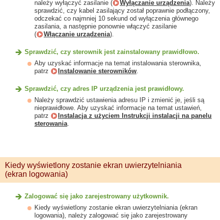
należy wyłączyć zasilanie (
Wyłączanie urządzenia
). Należy
sprawdzić, czy kabel zasilający został poprawnie podłączony,
odczekać co najmniej 10 sekund od wyłączenia głównego
zasilania, a następnie ponownie włączyć zasilanie
(
Włączanie urządzenia
).
Sprawdzić, czy sterownik jest zainstalowany prawidłowo.
Aby uzyskać informacje na temat instalowania sterownika,
patrz
Instalowanie sterowników
.
Sprawdzić, czy adres IP urządzenia jest prawidłowy.
Należy sprawdzić ustawienia adresu IP i zmienić je, jeśli są
nieprawidłowe. Aby uzyskać informacje na temat ustawień,
patrz
Instalacja z użyciem Instrukcji instalacji na panelu
sterowania
.
Kiedy wyświetlony zostanie ekran uwierzytelniania
(ekran logowania)
Zalogować się jako zarejestrowany użytkownik.
Kiedy wyświetlony zostanie ekran uwierzytelniania (ekran
logowania), należy zalogować się jako zarejestrowany