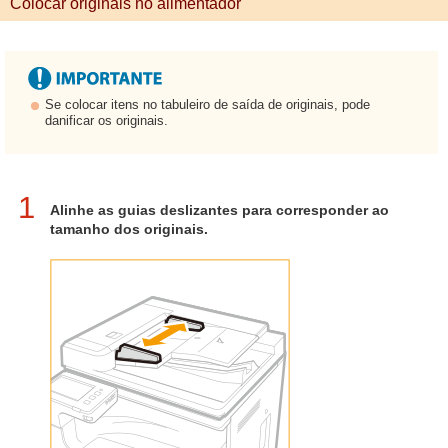
Colocar originais no alimentador
Se colocar itens no tabuleiro de saída de originais, pode
danificar os originais.
1
Alinhe as guias deslizantes para corresponder ao
tamanho dos originais.