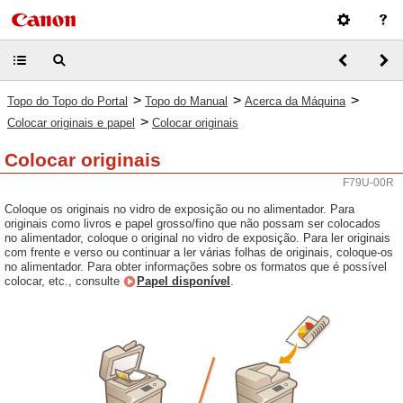
>
>
>
Topo do Topo do Portal
Topo do Manual
Acerca da Máquina
>
Colocar originais e papel
Colocar originais
Colocar originais
F79U-00R
Coloque os originais no vidro de exposição ou no alimentador. Para
originais como livros e papel grosso/fino que não possam ser colocados
no alimentador, coloque o original no vidro de exposição. Para ler originais
com frente e verso ou continuar a ler várias folhas de originais, coloque-os
no alimentador. Para obter informações sobre os formatos que é possível
colocar, etc., consulte
Papel disponível
.