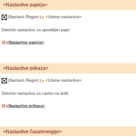
<Nastavitve papirja>
(Nastavit./Registr.)
<Izbirne nastavitve>
Določite nastavitve za uporabljen papir.
<Nastavitve papirja>
<Nastavitve prikaza>
(Nastavit./Registr.)
<Izbirne nastavitve>
Določite nastavitve za zaslon na dotik.
<Nastavitve prikaza>
<Nastavitve časa/energije>