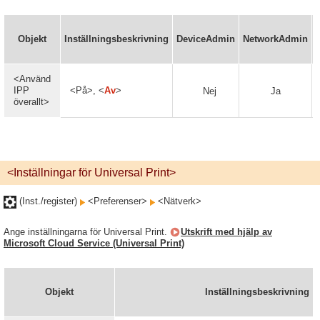
Objekt
Inställningsbeskrivning
DeviceAdmin
NetworkAdmin
<Använd
IPP
<På>, <
Av
>
Nej
Ja
överallt>
<Inställningar för Universal Print>
(Inst./register)
<Preferenser>
<Nätverk>
Ange inställningarna för Universal Print.
Utskrift med hjälp av
Microsoft Cloud Service (Universal Print)
Objekt
Inställningsbeskrivning