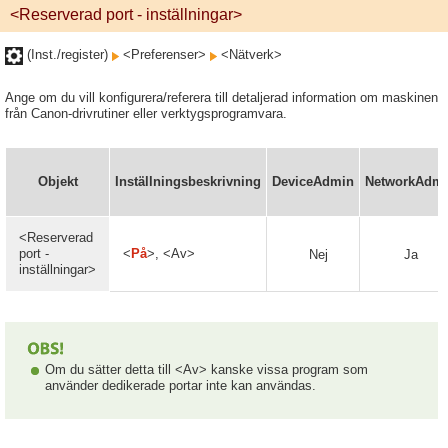
<Reserverad port - inställningar>
(Inst./register)
<Preferenser>
<Nätverk>
Ange om du vill konfigurera/referera till detaljerad information om maskinen
från Canon-drivrutiner eller verktygsprogramvara.
Objekt
Inställningsbeskrivning
DeviceAdmin
NetworkAdm
<Reserverad
port -
<
På
>, <Av>
Nej
Ja
inställningar>
Om du sätter detta till <Av> kanske vissa program som
använder dedikerade portar inte kan användas.