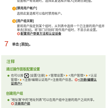
设置帐户有效期时，选择此复选框并输入[到期日期]值。
[禁用用户帐户]
选择此复选框可以临时禁用帐户。
[用户组关联]
要将用户指定到某个组时，从列表中选择一个已注册的用户组并
单击[添加]。将“部门识别码”用作用户组时，不显示此设置。
配置用户登录方法和认证设备
7
单击 [添加]。
通过操作面板配置设置
也可以按
(设置/注册)
<管理设置>
<用户管理>
<认证
管理>
<注册/编辑认证用户>注册用户信息。
<注册/编辑认
证用户>
创建用户组
“地址簿”中的“地址列表”可以在用户组中注册的用户之间共享。
注册用户组