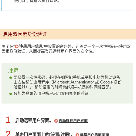
使用数字键输入执行认证。
启用双因素身份验证
除了在“
注册用户信息
”中设置的密码外，还需要一个一次性密码来使用双
因素身份验证，从而提高登录远程用户界面的安全性。
要获得一次性密码，必须在如智能手机或平板电脑等移动设备
上安装移动应用程序（Microsoft Authenticator 或 Google 身份
验证器）。 移动设备的时间也必须与机器的时间相匹配。
只能为登录的用户帐户启用双因素身份验证。
1
启动远程用户界面。
启动远程用户界面
2
单击门户页面上的[设置/注册]。
远程用户界面画面