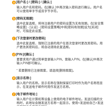
[用户名:] / [密码:] / [确认:]
输入用户名和密码。在[确认:]中再次输入密码进行确认。用户名
可以使用单字节或双字节字符。
[密码无限期]
选中此复选框，将待注册用户的密码设置为无有效期。在[安全策
略设置] - [认证] - [密码设置策略]中将[密码有效期]设为[关闭]
时，可指定此设置。
[下次登录时更改密码]
选中此复选框，强制已注册的用户在首次登录时更改其密码。用
户更改其密码后，将自动清除此复选框。
[PIN:]/[确认:]
要要求用户通过简单登录输入PIN，需输入PIN。在[确认]中再次
输入PIN即可确认。
*
若要删除已注册图案，请选择[删除图案]。
[显示名称:]
输入用户的名称。显示名称在强制保留打印时作为用户名称而显
示，在发送电子邮件时用作发送方名称。
[电子邮件地址:]
输入用户在计算机等设备上使用的电子邮件地址。发送扫描的文
档时，此地址会随发送方名称一起显示。使用<发送给自己>发送