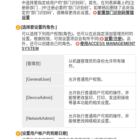
中选择要指定给用户的“部门识别码”。首先，在列表屏幕上的[注
册新部门...]中注册必要的“部门识别码”。如果稍后删除了此处指
定的“部门识别码”，请确保更改此设置。
配置部门识别码管理
设置
[选择要设置的角色:]
可以选择下列用户权限(角色)。也可以在此指定添加管理员时的
设置。根据权限，可用设置项目会有所不同(
设置/注册
)。此
外，还可以创建自己的角色。
使用ACCESS MANAGEMENT
SYSTEM
以机器管理员的身份允许所有操
[管理员]
作。
[GeneralUser]
允许普通用户权限。
允许执行普通用户可用的操作，并
[DeviceAdmin]
能够更改复印、打印、发送和接收
等基本功能的相关设置。
允许执行普通用户可用的操作，并
[NetworkAdmin]
能够更改网络相关设置。
[设置用户帐户的到期日期]