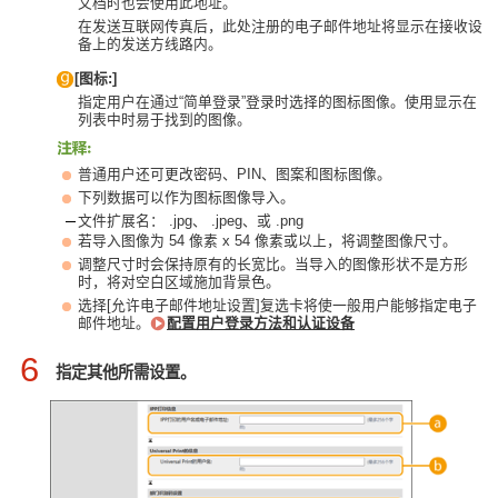
文档时也会使用此地址。
在发送互联网传真后，此处注册的电子邮件地址将显示在接收设
备上的发送方线路内。
[图标:]
指定用户在通过“简单登录”登录时选择的图标图像。使用显示在
列表中时易于找到的图像。
普通用户还可更改密码、PIN、图案和图标图像。
下列数据可以作为图标图像导入。
文件扩展名： .jpg、 .jpeg、或 .png
若导入图像为 54 像素 x 54 像素或以上，将调整图像尺寸。
调整尺寸时会保持原有的长宽比。当导入的图像形状不是方形
时，将对空白区域施加背景色。
选择[允许电子邮件地址设置]复选卡将使一般用户能够指定电子
邮件地址。
配置用户登录方法和认证设备
6
指定其他所需设置。