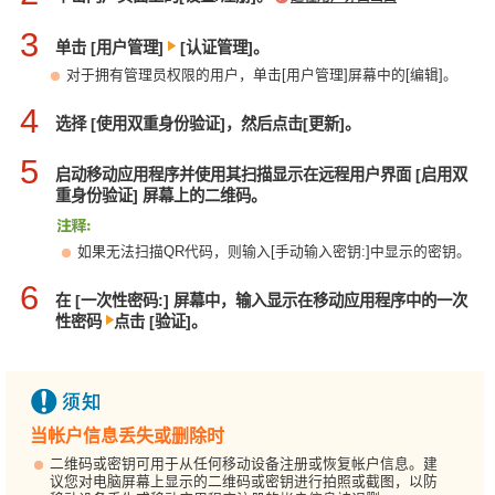
3
单击 [用户管理]
[认证管理]。
对于拥有管理员权限的用户，单击[用户管理]屏幕中的[编辑]。
4
选择 [使用双重身份验证]，然后点击[更新]。
5
启动移动应用程序并使用其扫描显示在远程用户界面 [启用双
重身份验证] 屏幕上的二维码。
如果无法扫描QR代码，则输入[手动输入密钥:]中显示的密钥。
6
在 [一次性密码:] 屏幕中，输入显示在移动应用程序中的一次
性密码
点击 [验证]。
当帐户信息丢失或删除时
二维码或密钥可用于从任何移动设备注册或恢复帐户信息。建
议您对电脑屏幕上显示的二维码或密钥进行拍照或截图，以防