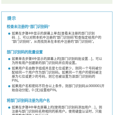
检查未注册的“部门识别码”
如果在步骤4中显示的屏幕上单击[查看未注册的部门识别
码...]，可以对照本机中注册的“部门识别码”检查指定给用户的
“部门识别码”，从而找到未在本机中注册的“部门识别码”。
部门识别码的批量设置
如果单击步骤4中显示的屏幕上的[部门识别码批设置...]，可以
为所有用户创建新的部门识别码并应用设置。
如果用户名由数字组成并且是七位或更少，则同一个号码被分
配给同一个用户作为部门识别码。如果同一个用户的密码被注
册为七位或更少的号码，则它也被设置为该部门识别码的
PIN。
如果用户名和密码不符合以上条件，则部门识别码从0000001开
始自动分配，0 (无)设置给PIN。
将部门识别码注册为用户名
如果在步骤4中单击屏幕上的[使用部门识别码添加用户...]，则
注册与部门识别码名称相同的新用户。使用键盘认证时，只能