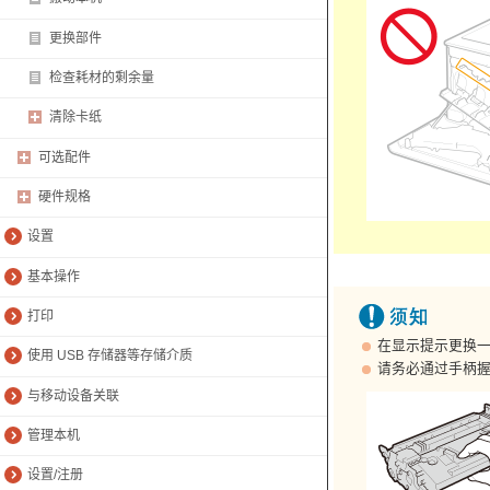
更换部件
检查耗材的剩余量
清除卡纸
可选配件
硬件规格
设置
基本操作
打印
在显示提示更换
使用 USB 存储器等存储介质
请务必通过手柄
与移动设备关联
管理本机
设置/注册