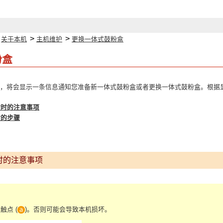
>
>
>
关于本机
主机维护
更换一体式鼓粉盒
粉盒
时，将会显示一条信息通知您准备新一体式鼓粉盒或者更换一体式鼓粉盒。根据
盒时的注意事项
盒的步骤
时的注意事项
触点 (
)。否则可能会导致本机损坏。