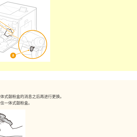
一体式鼓粉盒的消息之后再进行更换。
握住一体式鼓粉盒。