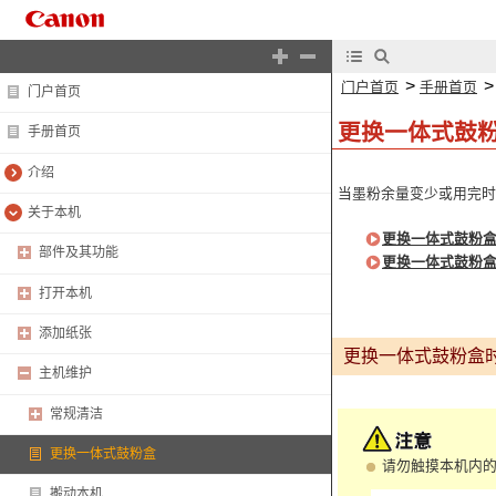
>
门户首页
手册首页
门户首页
更换一体式鼓
手册首页
介绍
当墨粉余量变少或用完
关于本机
更换一体式鼓粉
部件及其功能
更换一体式鼓粉
打开本机
添加纸张
更换一体式鼓粉盒
主机维护
常规清洁
更换一体式鼓粉盒
请勿触摸本机内的
搬动本机