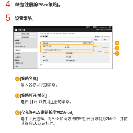
4
单击[注册新IPSec策略]。
5
设置策略。
[策略名称]
输入名称以识别策略。
[策略打开/关闭]
选择[打开]以启用注册的策略。
[仅允许AES密钥长度为256-bit]
选中此复选框，将AES加密方法的密钥长度限制为256位，并使
其符合CC认证标准。