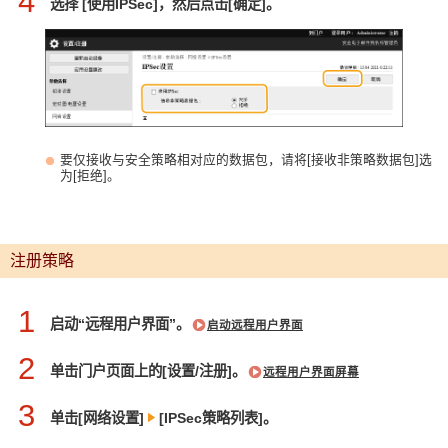
4
选择 [使用IPSec]，然后点击[确定]。
要仅接收与安全策略相对应的数据包，请将[接收非策略数据包]选
为[拒绝]。
注册策略
1
启动“远程用户界面”。
启动远程用户界面
2
单击门户页面上的[设置/注册]。
远程用户界面屏幕
3
单击[网络设置]
[IPSec策略列表]。