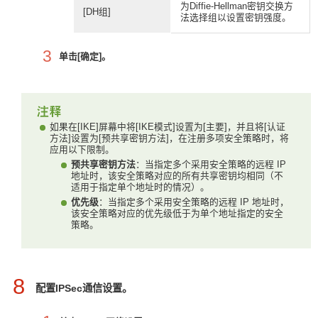
为Diffie-Hellman密钥交换方
[DH组]
法选择组以设置密钥强度。
3
单击[确定]。
如果在[IKE]屏幕中将[IKE模式]设置为[主要]，并且将[认证
方法]设置为[预共享密钥方法]，在注册多项安全策略时，将
应用以下限制。
预共享密钥方法
：当指定多个采用安全策略的远程 IP
地址时，该安全策略对应的所有共享密钥均相同（不
适用于指定单个地址时的情况）。
优先级
：当指定多个采用安全策略的远程 IP 地址时，
该安全策略对应的优先级低于为单个地址指定的安全
策略。
8
配置IPSec通信设置。