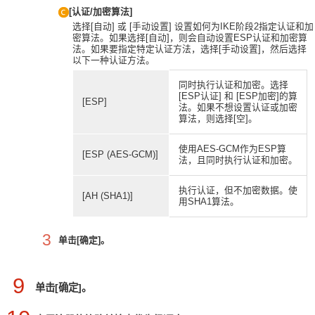
[认证/加密算法]
选择[自动] 或 [手动设置] 设置如何为IKE阶段2指定认证和加
密算法。如果选择[自动]，则会自动设置ESP认证和加密算
法。如果要指定特定认证方法，选择[手动设置]，然后选择
以下一种认证方法。
同时执行认证和加密。选择
[ESP认证] 和 [ESP加密]的算
[ESP]
法。如果不想设置认证或加密
算法，则选择[空]。
使用AES-GCM作为ESP算
[ESP (AES-GCM)]
法，且同时执行认证和加密。
执行认证，但不加密数据。使
[AH (SHA1)]
用SHA1算法。
3
单击[确定]。
9
单击[确定]。