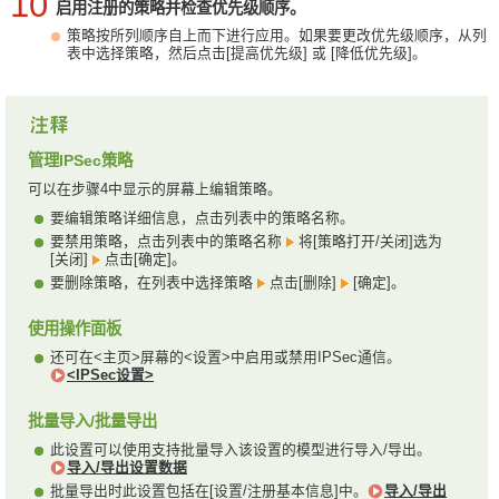
10
启用注册的策略并检查优先级顺序。
策略按所列顺序自上而下进行应用。如果要更改优先级顺序，从列
表中选择策略，然后点击[提高优先级] 或 [降低优先级]。
管理IPSec策略
可以在步骤4中显示的屏幕上编辑策略。
要编辑策略详细信息，点击列表中的策略名称。
要禁用策略，点击列表中的策略名称
将[策略打开/关闭]选为
[关闭]
点击[确定]。
要删除策略，在列表中选择策略
点击[删除]
[确定]。
使用操作面板
还可在<主页>屏幕的<设置>中启用或禁用IPSec通信。
<IPSec设置>
批量导入/批量导出
此设置可以使用支持批量导入该设置的模型进行导入/导出。
导入/导出设置数据
批量导出时此设置包括在[设置/注册基本信息]中。
导入/导出