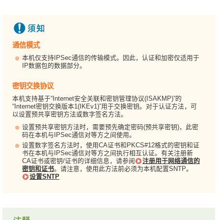
通信模式
本机仅支持IPSec通信的传输模式。因此，认证和加密仅适用于
IP数据包的数据部分。
密钥交换协议
本机支持基于“Internet安全关联和密钥管理协议(ISAKMP)”的
“Internet密钥交换版本1(IKEv1)”用于交换密钥。对于认证方法，可
以设置预共享密钥方法或数字签名方法。
设置预共享密钥方法时，需要预先确定密码(预共享密钥)，此密
码在本机与IPSec通信对等方之间使用。
设置数字签名方法时，使用CA证书和PKCS#12格式的密钥和证
书在本机与IPSec通信对等方之间执行相互认证。有关注册新
CA证书或密钥/证书的详细信息，请参阅
注册用于网络通信的
密钥和证书
。请注意，使用此方法前必须为本机配置SNTP。
设置SNTP