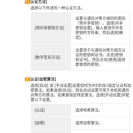
[认证方法]
选择以下所述的一种认证方法。
设置与通信对等方相同的密码
（预共享密钥）。选择[共享
[预共享密钥方法]
密钥设置]，输入要用作共享
密钥的字符串，然后选择[确
定]。
设置用于与通信对等方相互认
证的密钥和证书。点击[密钥
[数字签名方法]
和证书]，然后点击[使用]选择
要使用的密钥。
[认证/加密算法]
选择[自动] 或 [手动设置]设置如何为IKE阶段1指定认证和加
密算法。如果选择[自动]，则会自动设置可用于本机和通信
对等方的算法。如果要指定特定算法，选择[手动设置]并配
置以下设置。
[认证]
选择哈希算法。
[加密]
选择加密算法。