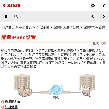
>
>
>
>
门户首页
手册首页
管理本机
配置网络安全设置
配置IPSec设置
配置IPSec设置
EJRY-060
通过使用IPSec，可以防止第三方截取或篡改在IP网络上传输的IP数据包。
由于IPSec为IP（一种用于互联网的基本协议套件）添加了安全功能，因此
IPSec可以不依赖于应用程序或网络配置提供安全性。要与本机进行IPSec
通信，必须配置的设置包括应用程序参数以及用于认证和加密的算法。配置
这些设置需要管理员权限。
启用IPSec
注册策略