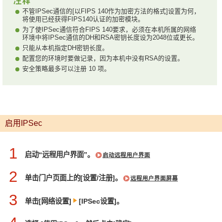
不管IPSec通信的[以FIPS 140作为加密方法的格式]设置为何，
将使用已经获得FIPS140认证的加密模块。
为了使IPSec通信符合FIPS 140要求，必须在本机所属的网络
环境中将IPSec通信的DH和RSA密钥长度设为2048位或更长。
只能从本机指定DH密钥长度。
配置您的环境时要做记录，因为本机中没有RSA的设置。
安全策略最多可以注册 10 项。
启用IPSec
1
启动“远程用户界面”。
启动远程用户界面
2
单击门户页面上的[设置/注册]。
远程用户界面屏幕
3
单击[网络设置]
[IPSec设置]。