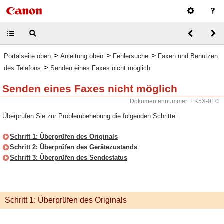
>
>
>
Portalseite oben
Anleitung oben
Fehlersuche
Faxen und Benutzen
>
des Telefons
Senden eines Faxes nicht möglich
Senden eines Faxes nicht möglich
Dokumentennummer: EK5X-0E0
Überprüfen Sie zur Problembehebung die folgenden Schritte:
Schritt 1: Überprüfen des Originals
Schritt 2: Überprüfen des Gerätezustands
Schritt 3: Überprüfen des Sendestatus
Schritt 1: Überprüfen des Originals