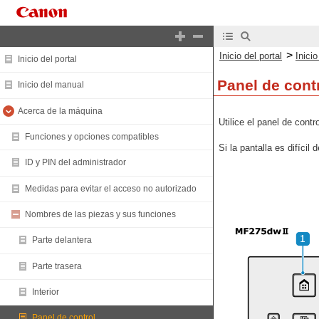
>
Inicio del portal
Inici
Inicio del portal
Panel de cont
Inicio del manual
Acerca de la máquina
Utilice el panel de contr
Funciones y opciones compatibles
Si la pantalla es difícil
ID y PIN del administrador
Medidas para evitar el acceso no autorizado
Nombres de las piezas y sus funciones
Parte delantera
Parte trasera
Interior
Panel de control