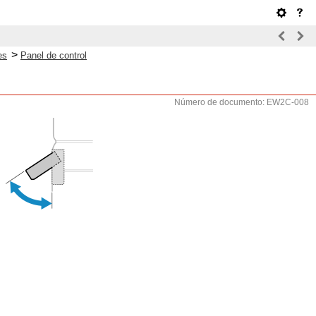
>
es
Panel de control
Número de documento: EW2C-008