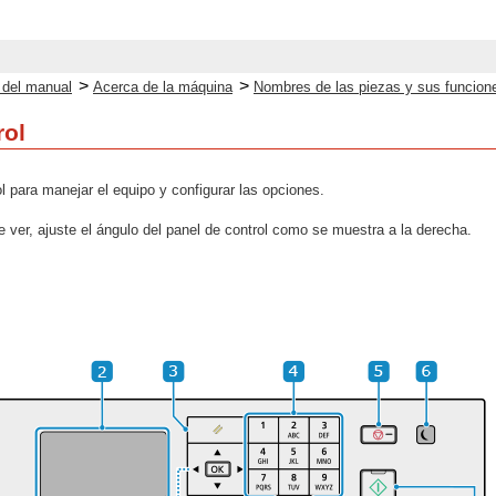
>
>
o del manual
Acerca de la máquina
Nombres de las piezas y sus funcion
rol
ol para manejar el equipo y configurar las opciones.
 de ver, ajuste el ángulo del panel de control como se muestra a la derecha.