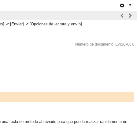
>
>
es]
[Enviar]
[Opciones de lectura y envío]
Número de documento: EW2C-08X
n una tecla de método abreviado para que pueda realizar rápidamente un