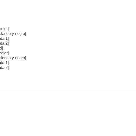
]
color]
blanco y negro]
da 1]
da 2]
d]
color]
blanco y negro]
da 1]
da 2]