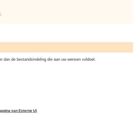
t.
teer dan de bestandsindeling die aan uw wensen voldoet.
pagina van Externe UI