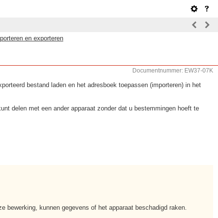
porteren en exporteren
Documentnummer: EW37-07K
porteerd bestand laden en het adresboek toepassen (importeren) in het
kunt delen met een ander apparaat zonder dat u bestemmingen hoeft te
deze bewerking, kunnen gegevens of het apparaat beschadigd raken.