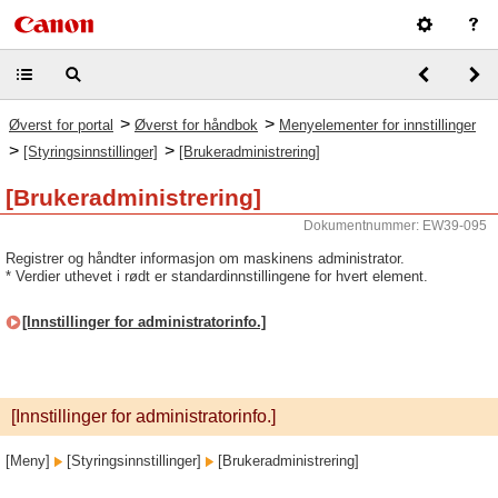
>
>
Øverst for portal
Øverst for håndbok
Menyelementer for innstillinger
>
>
[Styringsinnstillinger]
[Brukeradministrering]
[Brukeradministrering]
Dokumentnummer: EW39-095
Registrer og håndter informasjon om maskinens administrator.
* Verdier uthevet i rødt er standardinnstillingene for hvert element.
[Innstillinger for administratorinfo.]
[Innstillinger for administratorinfo.]
[Meny]
[Styringsinnstillinger]
[Brukeradministrering]