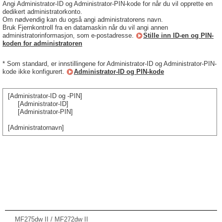
Angi Administrator-ID og Administrator-PIN-kode for når du vil opprette en
dedikert administratorkonto.
Om nødvendig kan du også angi administratorens navn.
Bruk Fjernkontroll fra en datamaskin når du vil angi annen
administratorinformasjon, som e-postadresse.
Stille inn ID-en og PIN-
koden for administratoren
* Som standard, er innstillingene for Administrator-ID og Administrator-PIN-
kode ikke konfigurert.
Administrator-ID og PIN-kode
[Administrator-ID og -PIN]
[Administrator-ID]
[Administrator-PIN]
[Administratornavn]
MF275dw II / MF272dw II