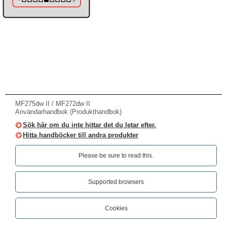
MF275dw II / MF272dw II
Användarhandbok (Produkthandbok)
Sök här om du inte hittar det du letar efter.
Hitta handböcker till andra produkter
Please be sure to read this.‎
Supported browsers
Cookies