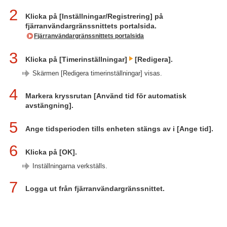
2
Klicka på [Inställningar/Registrering] på
fjärranvändargränssnittets portalsida.
Fjärranvändargränssnittets portalsida
3
Klicka på [Timerinställningar]
[Redigera].
Skärmen [Redigera timerinställningar] visas.
4
Markera kryssrutan [Använd tid för automatisk
avstängning].
5
Ange tidsperioden tills enheten stängs av i [Ange tid].
6
Klicka på [OK].
Inställningarna verkställs.
7
Logga ut från fjärranvändargränssnittet.