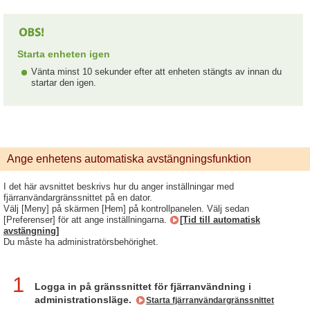
Starta enheten igen
Vänta minst 10 sekunder efter att enheten stängts av innan du
startar den igen.
Ange enhetens automatiska avstängningsfunktion
I det här avsnittet beskrivs hur du anger inställningar med
fjärranvändargränssnittet på en dator.
Välj [Meny] på skärmen [Hem] på kontrollpanelen. Välj sedan
[Preferenser] för att ange inställningarna.
[Tid till automatisk
avstängning]
Du måste ha administratörsbehörighet.
1
Logga in på gränssnittet för fjärranvändning i
administrationsläge.
Starta fjärranvändargränssnittet