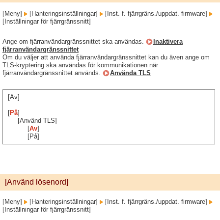
[Meny]
[Hanteringsinställningar]
[Inst. f. fjärrgräns./uppdat. firmware]
[Inställningar för fjärrgränssnitt]
Ange om fjärranvändargränssnittet ska användas.
Inaktivera
fjärranvändargränssnittet
Om du väljer att använda fjärranvändargränssnittet kan du även ange om
TLS-kryptering ska användas för kommunikationen när
fjärranvändargränssnittet används.
Använda TLS
[Av]
[
På
]
[Använd TLS]
[
Av
]
[På]
[Använd lösenord]
[Meny]
[Hanteringsinställningar]
[Inst. f. fjärrgräns./uppdat. firmware]
[Inställningar för fjärrgränssnitt]