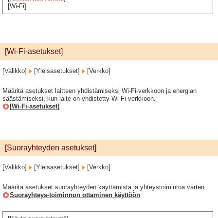
[Wi-Fi]
[Wi-Fi-asetukset]
[Valikko]
[Yleisasetukset]
[Verkko]
Määritä asetukset laitteen yhdistämiseksi Wi-Fi-verkkoon ja energian
säästämiseksi, kun laite on yhdistetty Wi-Fi-verkkoon.
[Wi-Fi-asetukset]
[Suorayhteyden asetukset]
[Valikko]
[Yleisasetukset]
[Verkko]
Määritä asetukset suorayhteyden käyttämistä ja yhteystoimintoa varten.
Suorayhteys-toiminnon ottaminen käyttöön