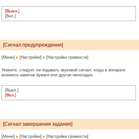
[
Выкл.
]
[Вкл.]
[Сигнал предупреждения]
[Меню]
[Настройки]
[Настройки громкости]
Укажите, следует ли подавать звуковой сигнал, когда в аппарате
возникло замятие бумаги или другая неполадка.
[Выкл.]
[
Вкл.
]
[Сигнал завершения задания]
[Меню]
[Настройки]
[Настройки громкости]