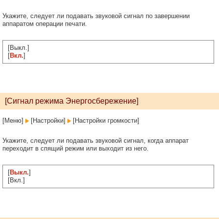
Укажите, следует ли подавать звуковой сигнал по завершении
аппаратом операции печати.
[Выкл.]
[
Вкл.
]
[Сигнал режима Энергосбережение]
[Меню]
[Настройки]
[Настройки громкости]
Укажите, следует ли подавать звуковой сигнал, когда аппарат
переходит в спящий режим или выходит из него.
[
Выкл.
]
[Вкл.]