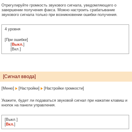
Отрегулируйте громкость звукового сигнала, уведомляющего о
завершении получения факса. Можно настроить срабатывание
звукового сигнала только при возникновении ошибки получения.
4 уровня
[При ошибке]
[
Выкл.
]
[Вкл.]
[Сигнал ввода]
[Меню]
[Настройки]
[Настройки громкости]
Укажите, будет ли подаваться звуковой сигнал при нажатии клавиш и
кнопок на панели управления.
[Выкл.]
[
Вкл.
]