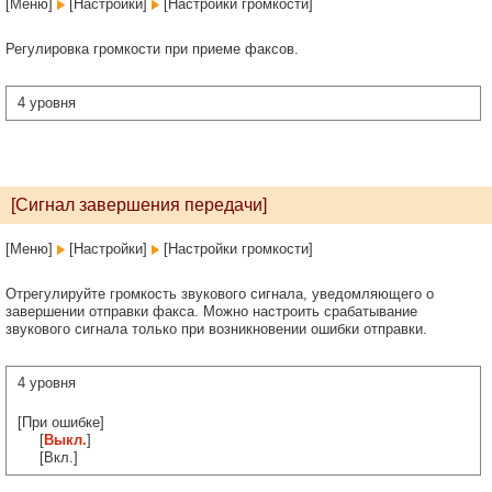
[Меню]
[Настройки]
[Настройки громкости]
Регулировка громкости при приеме факсов.
4 уровня
[Сигнал завершения передачи]
[Меню]
[Настройки]
[Настройки громкости]
Отрегулируйте громкость звукового сигнала, уведомляющего о
завершении отправки факса. Можно настроить срабатывание
звукового сигнала только при возникновении ошибки отправки.
4 уровня
[При ошибке]
[
Выкл.
]
[Вкл.]