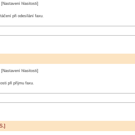
[Nastavení hlasitosti]
táčení při odesílání faxu.
[Nastavení hlasitosti]
osti při příjmu faxu.
S.]