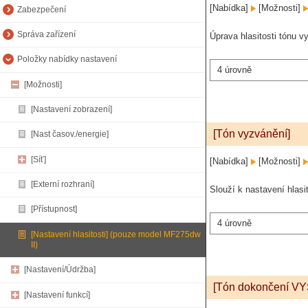
[Nabídka]
[Možnosti]
Zabezpečení
Správa zařízení
Úprava hlasitosti tónu vy
Položky nabídky nastavení
4 úrovně
[Možnosti]
[Nastavení zobrazení]
[Tón vyzvánění]
[Nast časov./energie]
[Síť]
[Nabídka]
[Možnosti]
[Externí rozhraní]
Slouží k nastavení hlasit
[Přístupnost]
4 úrovně
[Nastavení hlasitosti] (pouze model MF275dw
II)
[Nastavení/Údržba]
[Tón dokončení VY
[Nastavení funkcí]