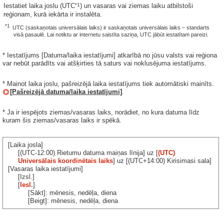
*1
Iestatiet laika joslu (UTC
) un vasaras vai ziemas laiku atbilstoši
reģionam, kurā iekārta ir instalēta.
*1
UTC (saskaņotais universālais laiks) ir saskaņotais universālais laiks – standarts
visā pasaulē. Lai notiktu ar internetu saistīta saziņa, UTC jābūt iestatītam pareizi.
* Iestatījums [Datuma/laika iestatījumi] atkarībā no jūsu valsts vai reģiona
var nebūt parādīts vai atšķirties tā saturs vai noklusējuma iestatījums.
* Mainot laika joslu, pašreizējā laika iestatījums tiek automātiski mainīts.
[Pašreizējā datuma/laika iestatījumi]
.
* Ja ir iespējots ziemas/vasaras laiks, norādiet, no kura datuma līdz
kuram šis ziemas/vasaras laiks ir spēkā.
[Laika josla]
[(UTC-12:00) Rietumu datuma maiņas līnija] uz [
(UTC)
Universālais koordinētais laiks
] uz [(UTC+14:00) Kirisimasi sala]
[Vasaras laika iestatījumi]
[Izsl.]
[
Iesl.
]
[Sākt]: mēnesis, nedēļa, diena
[Beigt]: mēnesis, nedēļa, diena